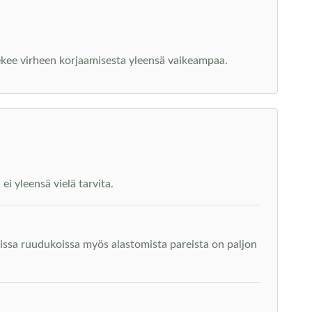
tekee virheen korjaamisesta yleensä vaikeampaa.
i yleensä vielä tarvita.
issa ruudukoissa myös alastomista pareista on paljon