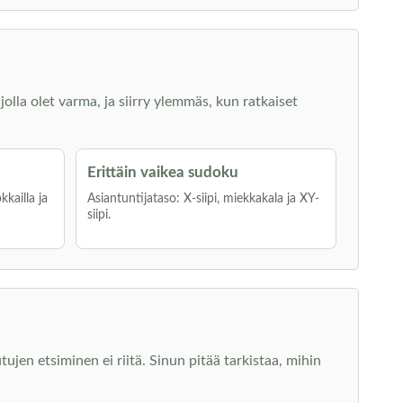
jolla olet varma, ja siirry ylemmäs, kun ratkaiset
Erittäin vaikea sudoku
kkailla ja
Asiantuntijataso: X-siipi, miekkakala ja XY-
siipi.
jen etsiminen ei riitä. Sinun pitää tarkistaa, mihin