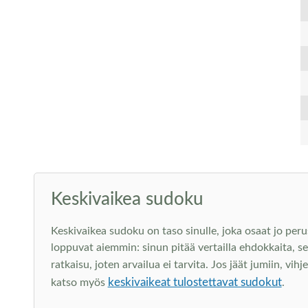
Keskivaikea sudoku
Keskivaikea sudoku on taso sinulle, joka osaat jo peru
loppuvat aiemmin: sinun pitää vertailla ehdokkaita, s
ratkaisu, joten arvailua ei tarvita. Jos jäät jumiin, vi
keskivaikeat tulostettavat sudokut
katso myös
.