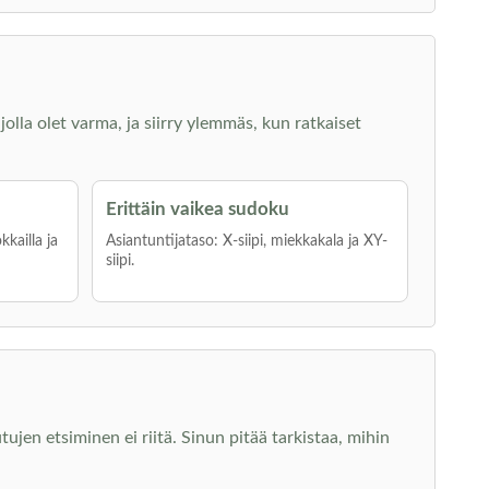
jolla olet varma, ja siirry ylemmäs, kun ratkaiset
Erittäin vaikea sudoku
kkailla ja
Asiantuntijataso: X-siipi, miekkakala ja XY-
siipi.
jen etsiminen ei riitä. Sinun pitää tarkistaa, mihin