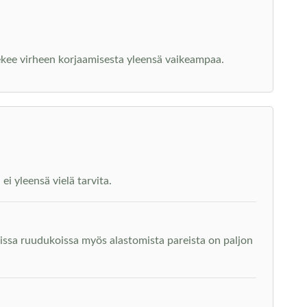
tekee virheen korjaamisesta yleensä vaikeampaa.
i yleensä vielä tarvita.
issa ruudukoissa myös alastomista pareista on paljon