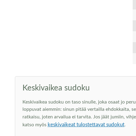
Keskivaikea sudoku
Keskivaikea sudoku on taso sinulle, joka osaat jo peru
loppuvat aiemmin: sinun pitää vertailla ehdokkaita, s
ratkaisu, joten arvailua ei tarvita. Jos jäät jumiin, vi
keskivaikeat tulostettavat sudokut
katso myös
.