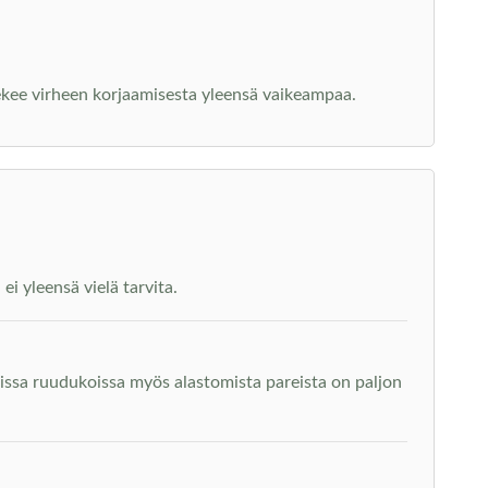
tekee virheen korjaamisesta yleensä vaikeampaa.
i yleensä vielä tarvita.
issa ruudukoissa myös alastomista pareista on paljon