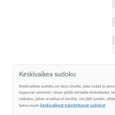
Keskivaikea sudoku
Keskivaikea sudoku on taso sinulle, joka osaat jo peru
loppuvat aiemmin: sinun pitää vertailla ehdokkaita, s
ratkaisu, joten arvailua ei tarvita. Jos jäät jumiin, vi
keskivaikeat tulostettavat sudokut
katso myös
.