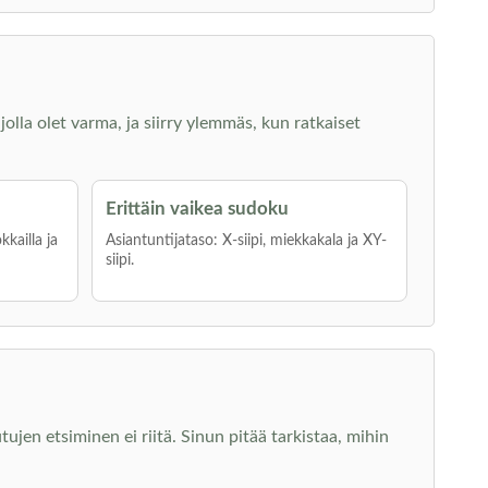
jolla olet varma, ja siirry ylemmäs, kun ratkaiset
Erittäin vaikea sudoku
kkailla ja
Asiantuntijataso: X-siipi, miekkakala ja XY-
siipi.
jen etsiminen ei riitä. Sinun pitää tarkistaa, mihin