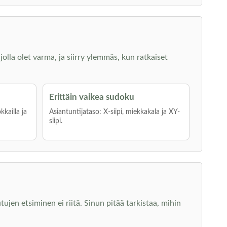
jolla olet varma, ja siirry ylemmäs, kun ratkaiset
Erittäin vaikea sudoku
kkailla ja
Asiantuntijataso: X-siipi, miekkakala ja XY-
siipi.
jen etsiminen ei riitä. Sinun pitää tarkistaa, mihin