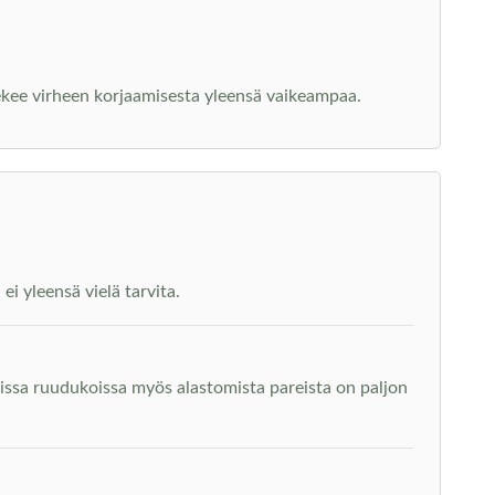
tekee virheen korjaamisesta yleensä vaikeampaa.
i yleensä vielä tarvita.
issa ruudukoissa myös alastomista pareista on paljon