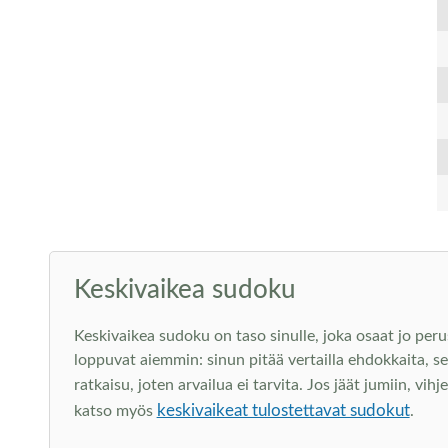
Keskivaikea sudoku
Keskivaikea sudoku on taso sinulle, joka osaat jo peru
loppuvat aiemmin: sinun pitää vertailla ehdokkaita, s
ratkaisu, joten arvailua ei tarvita. Jos jäät jumiin, vi
keskivaikeat tulostettavat sudokut
katso myös
.