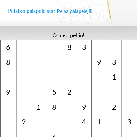
Pidätkö palapeleistä?
!
Pelaa palapelejä
Onnea peliin!
6
8
3
8
9
3
1
9
5
2
1
8
9
2
2
4
1
3