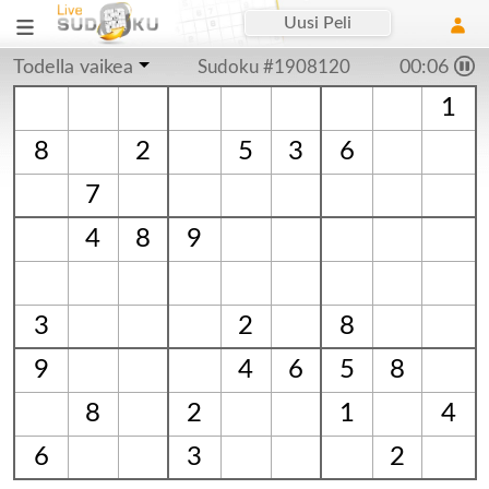
Uusi Peli
Todella vaikea
Sudoku #1908120
00:06
1
8
2
5
3
6
7
4
8
9
3
2
8
9
4
6
5
8
8
2
1
4
6
3
2