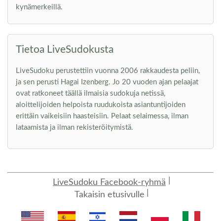
kynämerkeillä.
Tietoa LiveSudokusta
LiveSudoku perustettiin vuonna 2006 rakkaudesta peliin,
ja sen perusti Hagai Izenberg. Jo 20 vuoden ajan pelaajat
ovat ratkoneet täällä ilmaisia sudokuja netissä,
aloittelijoiden helpoista ruudukoista asiantuntijoiden
erittäin vaikeisiin haasteisiin. Pelaat selaimessa, ilman
lataamista ja ilman rekisteröitymistä.
LiveSudoku Facebook-ryhmä
Takaisin etusivulle