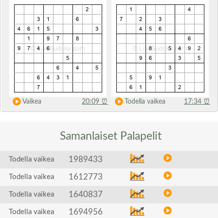
Vaikea
20:09
⏰
Todella vaikea
17:34
⏰
Samanlaiset
Palapelit
1989433
Todella vaikea
1612773
Todella vaikea
1640837
Todella vaikea
1694956
Todella vaikea