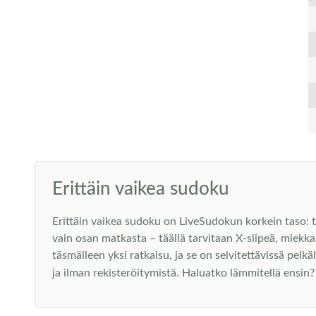
Erittäin vaikea sudoku
Erittäin vaikea sudoku on LiveSudokun korkein taso: t
vain osan matkasta – täällä tarvitaan X-siipeä, miekka
täsmälleen yksi ratkaisu, ja se on selvitettävissä pelkä
ja ilman rekisteröitymistä. Haluatko lämmitellä ensin?