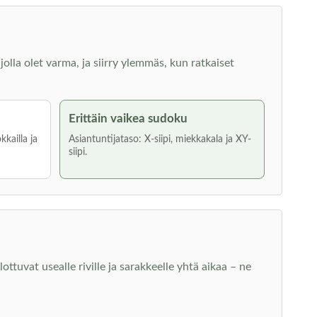
jolla olet varma, ja siirry ylemmäs, kun ratkaiset
Erittäin vaikea sudoku
kkailla ja
Asiantuntijataso: X-siipi, miekkakala ja XY-
siipi.
ottuvat usealle riville ja sarakkeelle yhtä aikaa – ne