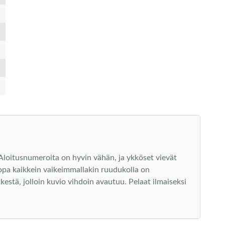
 Aloitusnumeroita on hyvin vähän, ja ykköset vievät
 jopa kaikkein vaikeimmallakin ruudukolla on
etkestä, jolloin kuvio vihdoin avautuu. Pelaat ilmaiseksi