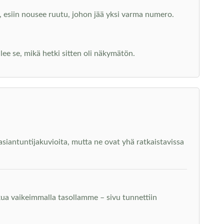
, esiin nousee ruutu, johon jää yksi varma numero.
lee se, mikä hetki sitten oli näkymätön.
siantuntijakuvioita, mutta ne ovat yhä ratkaistavissa
ua vaikeimmalla tasollamme – sivu tunnettiin