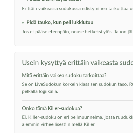
Erittäin vaikeassa sudokussa edistyminen tarkoittaa u
Pidä tauko, kun peli lukkiutuu
Jos et pääse eteenpäin, nouse hetkeksi ylös. Tauon jäl
Usein kysyttyä erittäin vaikeasta sud
Mitä erittäin vaikea sudoku tarkoittaa?
Se on LiveSudokun korkein klassisen sudokun taso. Ruu
pelkällä logiikalla.
Onko tämä Killer-sudokua?
Ei. Killer-sudoku on eri pelimuunnelma, jossa ruuduk
aiemmin virheellisesti nimellä Killer.