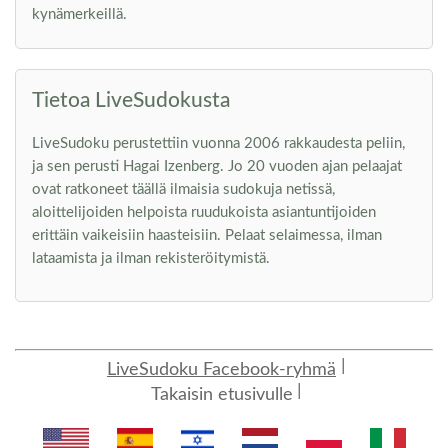
kynämerkeillä.
Tietoa LiveSudokusta
LiveSudoku perustettiin vuonna 2006 rakkaudesta peliin,
ja sen perusti Hagai Izenberg. Jo 20 vuoden ajan pelaajat
ovat ratkoneet täällä ilmaisia sudokuja netissä,
aloittelijoiden helpoista ruudukoista asiantuntijoiden
erittäin vaikeisiin haasteisiin. Pelaat selaimessa, ilman
lataamista ja ilman rekisteröitymistä.
LiveSudoku Facebook-ryhmä
Takaisin etusivulle