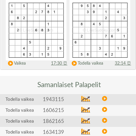
Vaikea
17:30
⏰
Todella vaikea
32:14
⏰
Samanlaiset
Palapelit
1943115
Todella vaikea
1606215
Todella vaikea
1862165
Todella vaikea
1634139
Todella vaikea