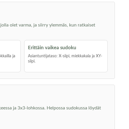
jolla olet varma, ja siirry ylemmäs, kun ratkaiset
Erittäin vaikea sudoku
kkailla ja
Asiantuntijataso: X-siipi, miekkakala ja XY-
siipi.
kkeessa ja 3x3-lohkossa. Helpossa sudokussa löydät