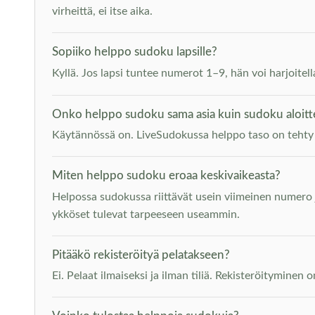
virheittä, ei itse aika.
Sopiiko helppo sudoku lapsille?
Kyllä. Jos lapsi tuntee numerot 1–9, hän voi harjoitell
Onko helppo sudoku sama asia kuin sudoku aloittel
Käytännössä on. LiveSudokussa helppo taso on tehty juu
Miten helppo sudoku eroaa keskivaikeasta?
Helpossa sudokussa riittävät usein viimeinen numero j
ykköset tulevat tarpeeseen useammin.
Pitääkö rekisteröityä pelatakseen?
Ei. Pelaat ilmaiseksi ja ilman tiliä. Rekisteröityminen o