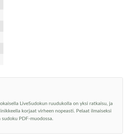
 Jokaisella LiveSudokun ruudukolla on yksi ratkaisu, ja
ainikkeella korjaat virheen nopeasti. Pelaat ilmaiseksi
en sudoku PDF-muodossa.