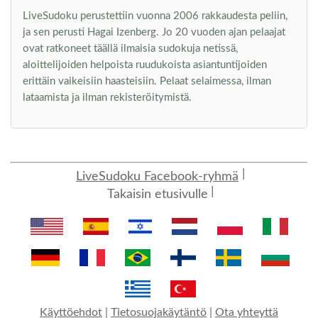
LiveSudoku perustettiin vuonna 2006 rakkaudesta peliin,
ja sen perusti Hagai Izenberg. Jo 20 vuoden ajan pelaajat
ovat ratkoneet täällä ilmaisia sudokuja netissä,
aloittelijoiden helpoista ruudukoista asiantuntijoiden
erittäin vaikeisiin haasteisiin. Pelaat selaimessa, ilman
lataamista ja ilman rekisteröitymistä.
LiveSudoku Facebook-ryhmä
Takaisin etusivulle
Käyttöehdot
|
Tietosuojakäytäntö
|
Ota yhteyttä