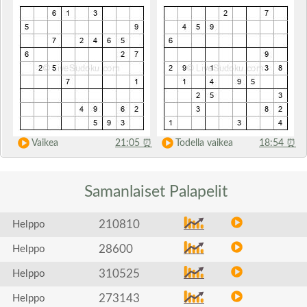
Vaikea
21:05
⏰
Todella vaikea
18:54
⏰
Samanlaiset
Palapelit
210810
Helppo
28600
Helppo
310525
Helppo
273143
Helppo