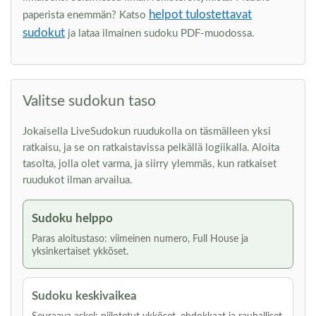
helpot tulostettavat
paperista enemmän? Katso
sudokut
ja lataa ilmainen sudoku PDF-muodossa.
Valitse sudokun taso
Jokaisella LiveSudokun ruudukolla on täsmälleen yksi
ratkaisu, ja se on ratkaistavissa pelkällä logiikalla. Aloita
tasolta, jolla olet varma, ja siirry ylemmäs, kun ratkaiset
ruudukot ilman arvailua.
Sudoku helppo
Paras aloitustaso: viimeinen numero, Full House ja
yksinkertaiset ykköset.
Sudoku keskivaikea