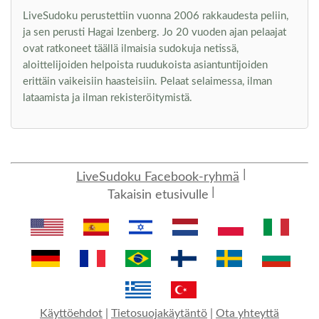
LiveSudoku perustettiin vuonna 2006 rakkaudesta peliin,
ja sen perusti Hagai Izenberg. Jo 20 vuoden ajan pelaajat
ovat ratkoneet täällä ilmaisia sudokuja netissä,
aloittelijoiden helpoista ruudukoista asiantuntijoiden
erittäin vaikeisiin haasteisiin. Pelaat selaimessa, ilman
lataamista ja ilman rekisteröitymistä.
LiveSudoku Facebook-ryhmä
Takaisin etusivulle
Käyttöehdot
|
Tietosuojakäytäntö
|
Ota yhteyttä