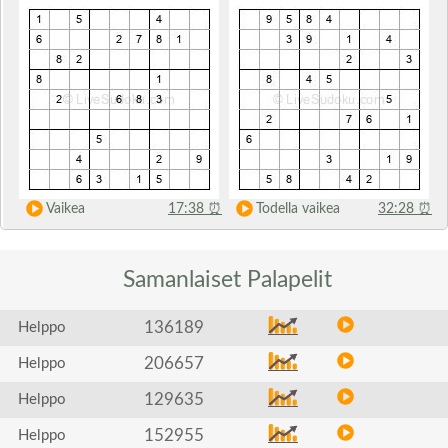
Vaikea
17:38
⏰
Todella vaikea
32:28
⏰
Samanlaiset
Palapelit
136189
Helppo
206657
Helppo
129635
Helppo
152955
Helppo