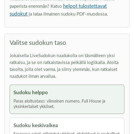
helpot tulostettavat
paperista enemmän? Katso
sudokut
ja lataa ilmainen sudoku PDF-muodossa.
Valitse sudokun taso
Jokaisella LiveSudokun ruudukolla on täsmälleen yksi
ratkaisu, ja se on ratkaistavissa pelkällä logiikalla. Aloita
tasolta, jolla olet varma, ja siirry ylemmäs, kun ratkaiset
ruudukot ilman arvailua.
Sudoku helppo
Paras aloitustaso: viimeinen numero, Full House ja
yksinkertaiset ykköset.
Sudoku keskivaikea