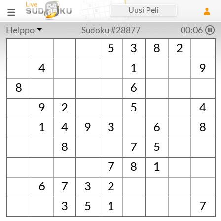
Uusi Peli
Helppo
Sudoku #28877
00:07
5
3
8
2
4
1
9
8
6
9
2
5
4
1
4
9
3
6
8
8
7
5
7
8
1
6
7
3
2
3
5
1
7