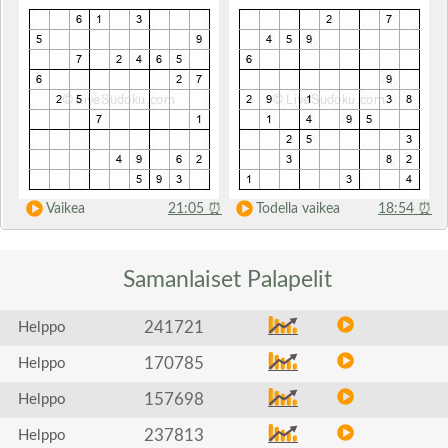
Vaikea
21:05
⏰
Todella vaikea
18:54
⏰
Samanlaiset
Palapelit
241721
Helppo
170785
Helppo
157698
Helppo
237813
Helppo