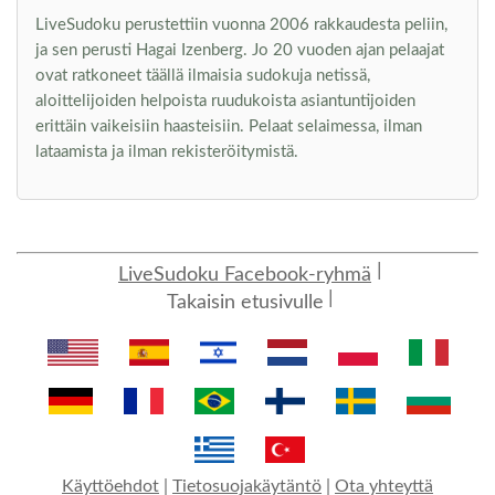
LiveSudoku perustettiin vuonna 2006 rakkaudesta peliin,
ja sen perusti Hagai Izenberg. Jo 20 vuoden ajan pelaajat
ovat ratkoneet täällä ilmaisia sudokuja netissä,
aloittelijoiden helpoista ruudukoista asiantuntijoiden
erittäin vaikeisiin haasteisiin. Pelaat selaimessa, ilman
lataamista ja ilman rekisteröitymistä.
LiveSudoku Facebook-ryhmä
Takaisin etusivulle
Käyttöehdot
|
Tietosuojakäytäntö
|
Ota yhteyttä