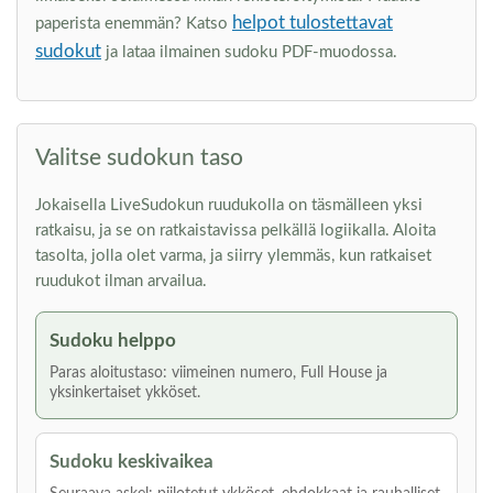
helpot tulostettavat
paperista enemmän? Katso
sudokut
ja lataa ilmainen sudoku PDF-muodossa.
Valitse sudokun taso
Jokaisella LiveSudokun ruudukolla on täsmälleen yksi
ratkaisu, ja se on ratkaistavissa pelkällä logiikalla. Aloita
tasolta, jolla olet varma, ja siirry ylemmäs, kun ratkaiset
ruudukot ilman arvailua.
Sudoku helppo
Paras aloitustaso: viimeinen numero, Full House ja
yksinkertaiset ykköset.
Sudoku keskivaikea