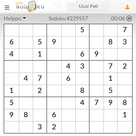
Uusi Peli
Helppo
Sudoku #229557
00:07
5
7
6
5
9
8
3
4
1
6
9
4
3
7
2
4
7
6
1
1
2
8
5
5
4
7
9
8
9
8
6
1
3
2