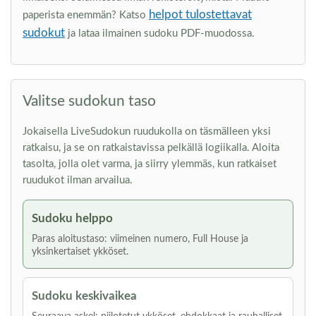
helpot tulostettavat
paperista enemmän? Katso
sudokut
ja lataa ilmainen sudoku PDF-muodossa.
Valitse sudokun taso
Jokaisella LiveSudokun ruudukolla on täsmälleen yksi
ratkaisu, ja se on ratkaistavissa pelkällä logiikalla. Aloita
tasolta, jolla olet varma, ja siirry ylemmäs, kun ratkaiset
ruudukot ilman arvailua.
Sudoku helppo
Paras aloitustaso: viimeinen numero, Full House ja
yksinkertaiset ykköset.
Sudoku keskivaikea