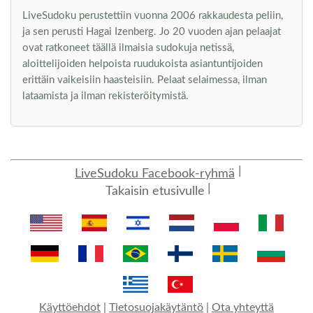
LiveSudoku perustettiin vuonna 2006 rakkaudesta peliin,
ja sen perusti Hagai Izenberg. Jo 20 vuoden ajan pelaajat
ovat ratkoneet täällä ilmaisia sudokuja netissä,
aloittelijoiden helpoista ruudukoista asiantuntijoiden
erittäin vaikeisiin haasteisiin. Pelaat selaimessa, ilman
lataamista ja ilman rekisteröitymistä.
LiveSudoku Facebook-ryhmä
Takaisin etusivulle
Käyttöehdot
|
Tietosuojakäytäntö
|
Ota yhteyttä