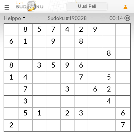
Uusi Peli
Helppo
Sudoku #190328
00:15
8
5
7
4
2
9
6
1
9
8
8
8
3
5
9
6
1
4
7
5
7
3
6
2
3
4
5
1
2
3
6
2
7