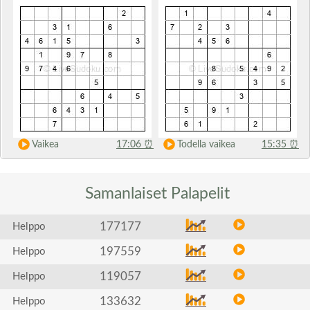
Vaikea
17:06
⏰
Todella vaikea
15:35
⏰
Samanlaiset
Palapelit
177177
Helppo
197559
Helppo
119057
Helppo
133632
Helppo