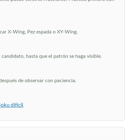
uscar X-Wing, Pez espada o XY-Wing.
candidato, hasta que el patrón se haga visible.
 después de observar con paciencia.
oku difícil
.