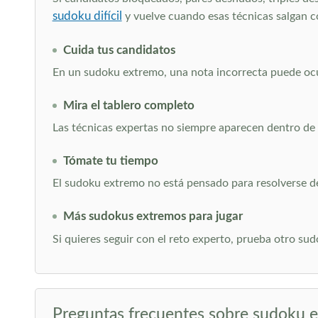
sudoku difícil
y vuelve cuando esas técnicas salgan c
Cuida tus candidatos
En un sudoku extremo, una nota incorrecta puede ocu
Mira el tablero completo
Las técnicas expertas no siempre aparecen dentro de u
Tómate tu tiempo
El sudoku extremo no está pensado para resolverse dep
Más sudokus extremos para jugar
Si quieres seguir con el reto experto, prueba otro su
Preguntas frecuentes sobre sudoku 