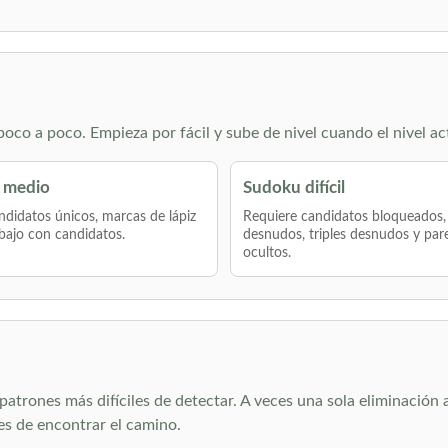
co a poco. Empieza por fácil y sube de nivel cuando el nivel ac
 medio
Sudoku difícil
didatos únicos, marcas de lápiz
Requiere candidatos bloqueados,
bajo con candidatos.
desnudos, triples desnudos y par
ocultos.
atrones más difíciles de detectar. A veces una sola eliminación ab
es de encontrar el camino.