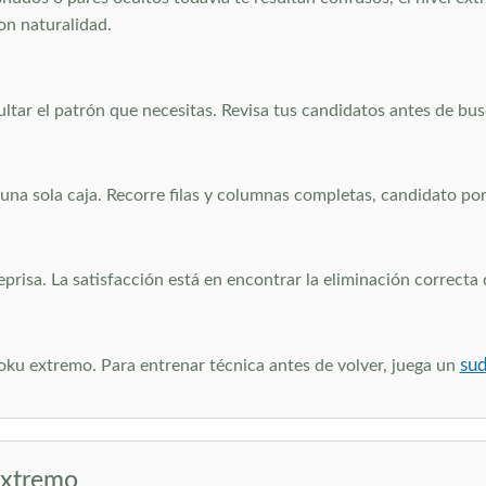
on naturalidad.
ltar el patrón que necesitas. Revisa tus candidatos antes de b
na sola caja. Recorre filas y columnas completas, candidato por 
risa. La satisfacción está en encontrar la eliminación correcta
sud
doku extremo. Para entrenar técnica antes de volver, juega un
extremo