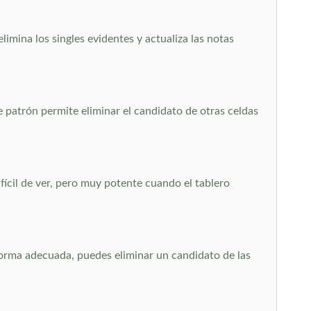
 elimina los singles evidentes y actualiza las notas
 patrón permite eliminar el candidato de otras celdas
ícil de ver, pero muy potente cuando el tablero
forma adecuada, puedes eliminar un candidato de las