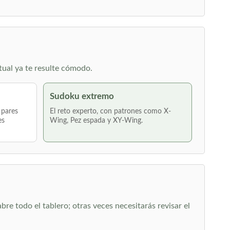
tual ya te resulte cómodo.
Sudoku extremo
 pares
El reto experto, con patrones como X-
es
Wing, Pez espada y XY-Wing.
re todo el tablero; otras veces necesitarás revisar el