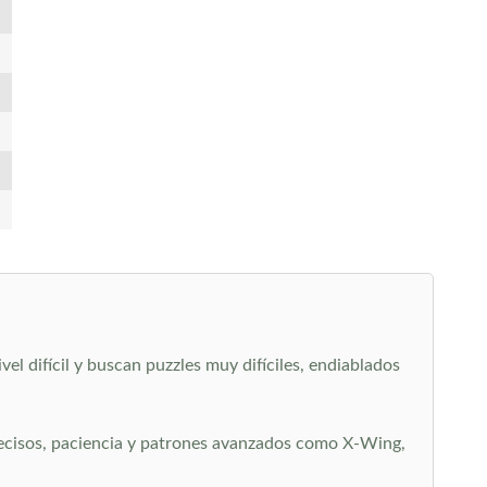
l difícil y buscan puzzles muy difíciles, endiablados
 precisos, paciencia y patrones avanzados como X-Wing,