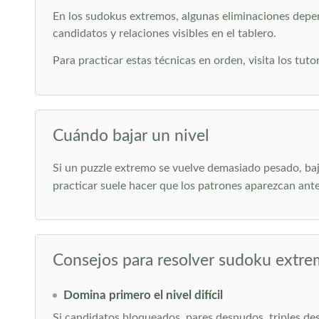
En los sudokus extremos, algunas eliminaciones depend
candidatos y relaciones visibles en el tablero.
Para practicar estas técnicas en orden, visita los tuto
Cuándo bajar un nivel
Si un puzzle extremo se vuelve demasiado pesado, ba
practicar suele hacer que los patrones aparezcan ante
Consejos para resolver sudoku extr
Domina primero el nivel difícil
Si candidatos bloqueados, pares desnudos, triples des