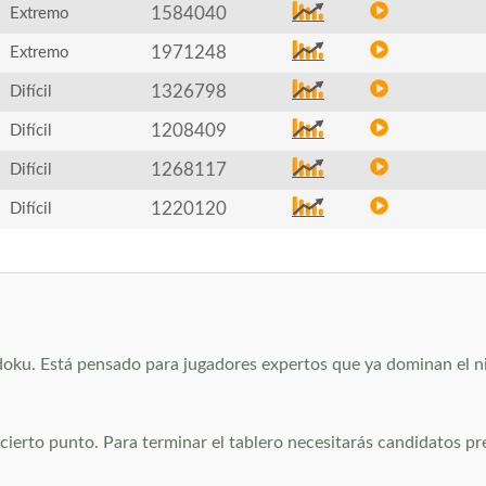
1584040
Extremo
1971248
Extremo
1326798
Difícil
1208409
Difícil
1268117
Difícil
1220120
Difícil
oku. Está pensado para jugadores expertos que ya dominan el nive
sta cierto punto. Para terminar el tablero necesitarás candidatos