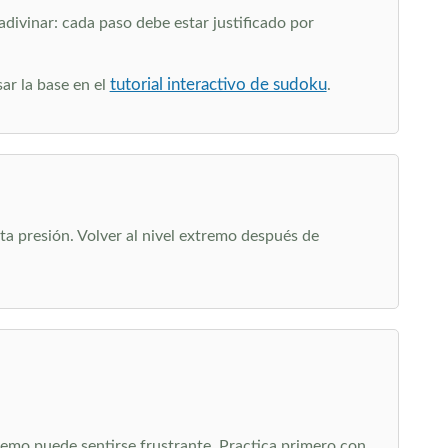
divinar: cada paso debe estar justificado por
tutorial interactivo de sudoku
ar la base en el
.
ta presión. Volver al nivel extremo después de
tremo puede sentirse frustrante. Practica primero con