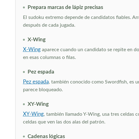
Prepara marcas de lápiz precisas
El sudoku extremo depende de candidatos fiables. An
después de cada jugada.
X-Wing
X-Wing
aparece cuando un candidato se repite en dos
en esas columnas o filas.
Pez espada
Pez espada
, también conocido como Swordfish, es una
parece bloqueado.
XY-Wing
XY-Wing
, también llamado Y-Wing, usa tres celdas 
celdas que ven las dos alas del patrón.
Cadenas lógicas