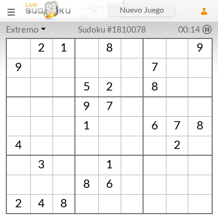
Nuevo Juego
Extremo
Sudoku #1810078
00:15
2
1
8
9
9
7
5
2
8
9
7
1
6
7
8
4
2
3
1
8
6
2
4
8