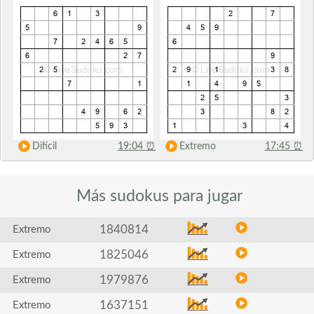
Difícil
19:04
⏰
Extremo
17:45
⏰
Más sudokus
para jugar
1840814
Extremo
1825046
Extremo
1979876
Extremo
1637151
Extremo