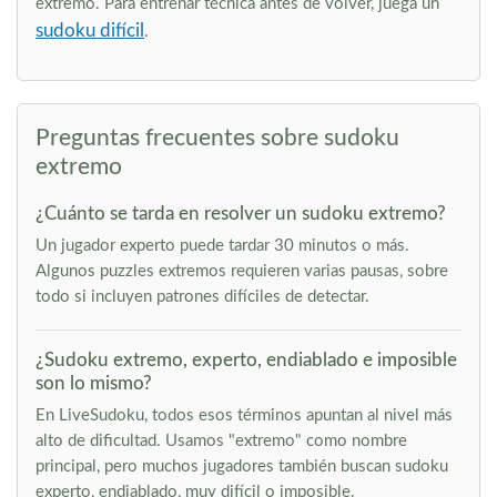
extremo. Para entrenar técnica antes de volver, juega un
sudoku difícil
.
Preguntas frecuentes sobre sudoku
extremo
¿Cuánto se tarda en resolver un sudoku extremo?
Un jugador experto puede tardar 30 minutos o más.
Algunos puzzles extremos requieren varias pausas, sobre
todo si incluyen patrones difíciles de detectar.
¿Sudoku extremo, experto, endiablado e imposible
son lo mismo?
En LiveSudoku, todos esos términos apuntan al nivel más
alto de dificultad. Usamos "extremo" como nombre
principal, pero muchos jugadores también buscan sudoku
experto, endiablado, muy difícil o imposible.