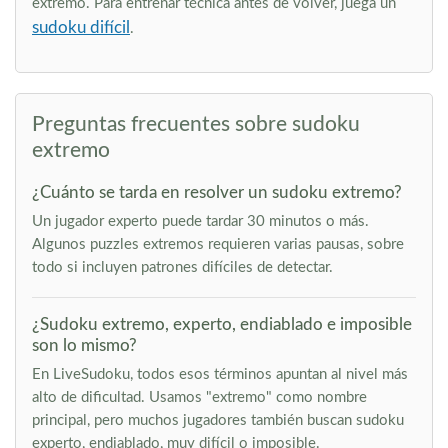
extremo. Para entrenar técnica antes de volver, juega un
sudoku difícil
.
Preguntas frecuentes sobre sudoku
extremo
¿Cuánto se tarda en resolver un sudoku extremo?
Un jugador experto puede tardar 30 minutos o más.
Algunos puzzles extremos requieren varias pausas, sobre
todo si incluyen patrones difíciles de detectar.
¿Sudoku extremo, experto, endiablado e imposible
son lo mismo?
En LiveSudoku, todos esos términos apuntan al nivel más
alto de dificultad. Usamos "extremo" como nombre
principal, pero muchos jugadores también buscan sudoku
experto, endiablado, muy difícil o imposible.