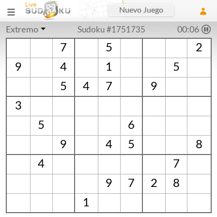
Nuevo Juego
Extremo
Sudoku #1751735
00:07
7
5
2
9
4
1
5
5
4
7
9
3
5
6
9
4
5
8
4
7
9
7
2
8
1