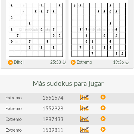
Difícil
25:53
⏰
Extremo
19:36
⏰
Más sudokus
para jugar
1551674
Extremo
1552928
Extremo
1987433
Extremo
1539811
Extremo