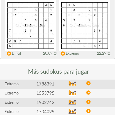
Difícil
20:09
⏰
Extremo
22:29
⏰
Más sudokus
para jugar
1786391
Extremo
1553795
Extremo
1902742
Extremo
1734099
Extremo