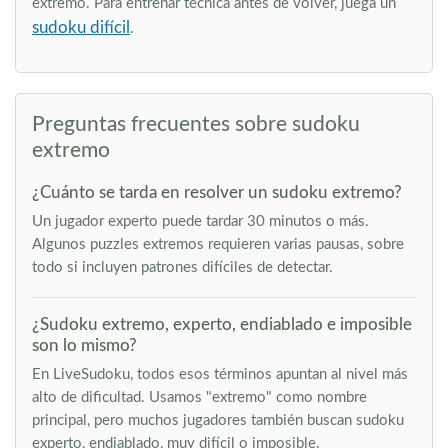
extremo. Para entrenar técnica antes de volver, juega un
sudoku difícil
.
Preguntas frecuentes sobre sudoku
extremo
¿Cuánto se tarda en resolver un sudoku extremo?
Un jugador experto puede tardar 30 minutos o más.
Algunos puzzles extremos requieren varias pausas, sobre
todo si incluyen patrones difíciles de detectar.
¿Sudoku extremo, experto, endiablado e imposible
son lo mismo?
En LiveSudoku, todos esos términos apuntan al nivel más
alto de dificultad. Usamos "extremo" como nombre
principal, pero muchos jugadores también buscan sudoku
experto, endiablado, muy difícil o imposible.