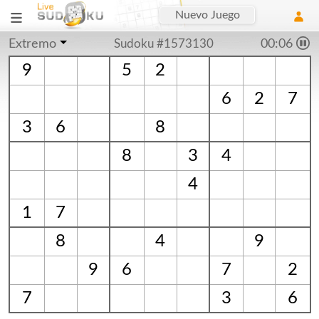
Nuevo Juego
Extremo
Sudoku #1573130
00:06
9
5
2
6
2
7
3
6
8
8
3
4
4
1
7
8
4
9
9
6
7
2
7
3
6