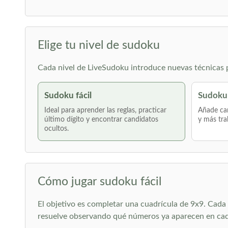
Elige tu nivel de sudoku
Cada nivel de LiveSudoku introduce nuevas técnicas po
Sudoku fácil
Sudoku
Ideal para aprender las reglas, practicar
Añade can
último dígito y encontrar candidatos
y más tra
ocultos.
Cómo jugar sudoku fácil
El objetivo es completar una cuadrícula de 9x9. Cada f
resuelve observando qué números ya aparecen en cada