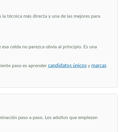
s la técnica más directa y una de las mejores para
esa celda no parezca obvia al principio. Es una
candidatos únicos
marcas
uiente paso es aprender
y
iminación paso a paso. Los adultos que empiezan