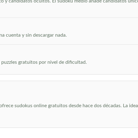
ito y candidatos ocultos. El sudoku medio añade candidatos únic
una cuenta y sin descargar nada.
puzzles gratuitos por nivel de dificultad.
rece sudokus online gratuitos desde hace dos décadas. La idea si