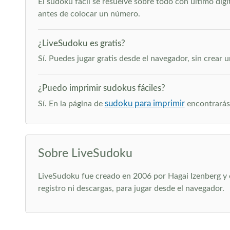
El sudoku fácil se resuelve sobre todo con último díg
antes de colocar un número.
¿LiveSudoku es gratis?
Sí. Puedes jugar gratis desde el navegador, sin crear 
¿Puedo imprimir sudokus fáciles?
sudoku para imprimir
Sí. En la página de
encontrarás 
Sobre LiveSudoku
LiveSudoku fue creado en 2006 por Hagai Izenberg y of
registro ni descargas, para jugar desde el navegador.