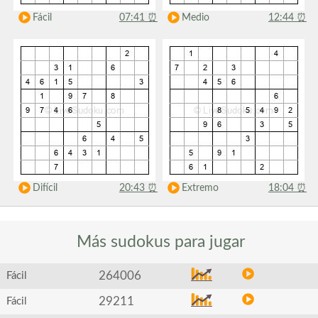
Fácil
07:41
⏰
Medio
12:44
⏰
Difícil
20:43
⏰
Extremo
18:04
⏰
Más sudokus
para jugar
264006
Fácil
29211
Fácil