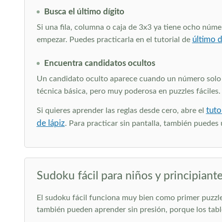
Busca el último dígito
Si una fila, columna o caja de 3x3 ya tiene ocho númer
último d
empezar. Puedes practicarla en el tutorial de
Encuentra candidatos ocultos
Un candidato oculto aparece cuando un número solo pu
técnica básica, pero muy poderosa en puzzles fáciles. 
tuto
Si quieres aprender las reglas desde cero, abre el
de lápiz
. Para practicar sin pantalla, también puedes 
Sudoku fácil para niños y principiant
El sudoku fácil funciona muy bien como primer puzzle
también pueden aprender sin presión, porque los table