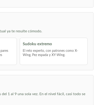
tual ya te resulte cómodo.
Sudoku extremo
 pares
El reto experto, con patrones como X-
es
Wing, Pez espada y XY-Wing.
l 1 al 9 una sola vez. En el nivel fácil, casi todo se