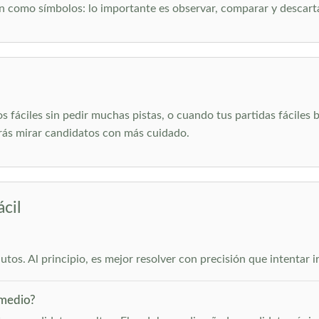
n como símbolos: lo importante es observar, comparar y descarta
s fáciles sin pedir muchas pistas, o cuando tus partidas fáciles
rás mirar candidatos con más cuidado.
cil
tos. Al principio, es mejor resolver con precisión que intentar ir
 medio?