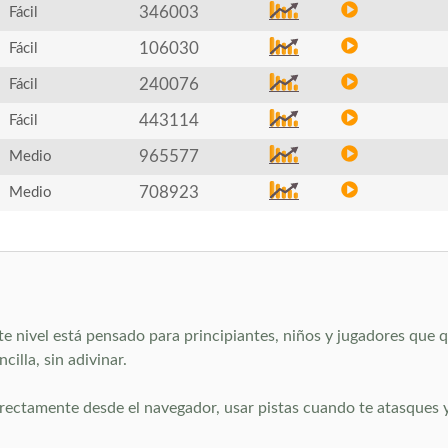
346003
Fácil
106030
Fácil
240076
Fácil
443114
Fácil
965577
Medio
708923
Medio
e nivel está pensado para principiantes, niños y jugadores que qu
cilla, sin adivinar.
rectamente desde el navegador, usar pistas cuando te atasques y a