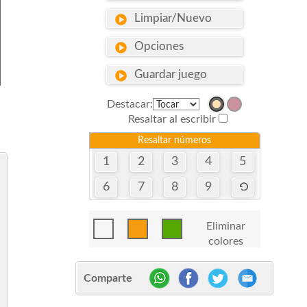
Limpiar/Nuevo
Opciones
Guardar juego
Destacar:
Resaltar al escribir
Resaltar números
1
2
3
4
5
6
7
8
9
Eliminar
colores
Comparte