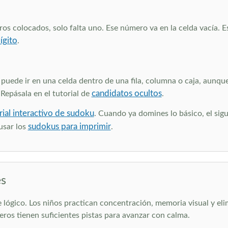
os colocados, solo falta uno. Ese número va en la celda vacía. E
ígito
.
ede ir en una celda dentro de una fila, columna o caja, aunque 
candidatos ocultos
Repásala en el tutorial de
.
rial interactivo de sudoku
. Cuando ya domines lo básico, el sig
sudokus para imprimir
usar los
.
es
 lógico. Los niños practican concentración, memoria visual y el
ros tienen suficientes pistas para avanzar con calma.