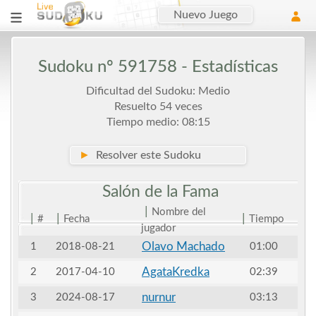
Nuevo Juego
Sudoku nº 591758 - Estadísticas
Dificultad del Sudoku: Medio
Resuelto 54 veces
Tiempo medio: 08:15
►
Resolver este Sudoku
Salón de la
Fama
|
Nombre del
|
|
|
#
Fecha
Tiempo
jugador
Olavo Machado
1
2018-08-21
01:00
AgataKredka
2
2017-04-10
02:39
nurnur
3
2024-08-17
03:13