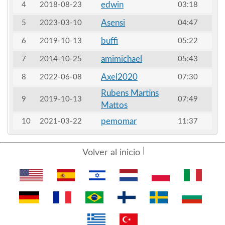
edwin
4
2018-08-23
03:18
Asensi
5
2023-03-10
04:47
buffi
6
2019-10-13
05:22
amimichael
7
2014-10-25
05:43
Axel2020
8
2022-06-08
07:30
Rubens Martins
9
2019-10-13
07:49
Mattos
pemomar
10
2021-03-22
11:37
Volver al inicio