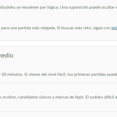
veSudoku se resuelven por lógica. Una suposición puede ocultar 
sud
para una partida más relajada. Si buscas más reto, sigue con
medio
y 20 minutos. Si vienes del nivel fácil, tus primeras partidas pu
?
 ocultos, candidatos únicos y marcas de lápiz. El sudoku difícil