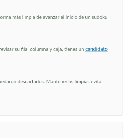
 forma más limpia de avanzar al inicio de un sudoku
candidato
visar su fila, columna y caja, tienes un
quedaron descartados. Mantenerlas limpias evita