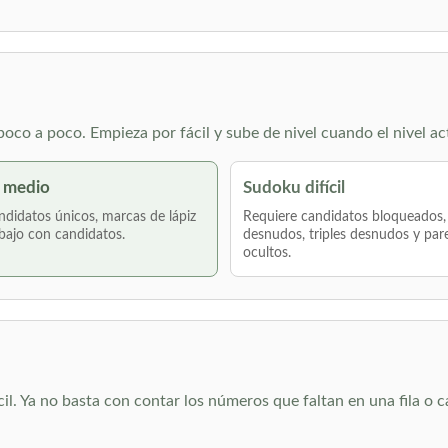
co a poco. Empieza por fácil y sube de nivel cuando el nivel ac
 medio
Sudoku difícil
didatos únicos, marcas de lápiz
Requiere candidatos bloqueados,
bajo con candidatos.
desnudos, triples desnudos y par
ocultos.
cil. Ya no basta con contar los números que faltan en una fila o