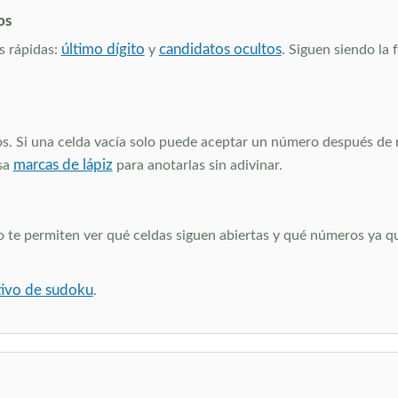
os
último dígito
candidatos ocultos
s rápidas:
y
. Siguen siendo la
. Si una celda vacía solo puede aceptar un número después de re
marcas de lápiz
usa
para anotarlas sin adivinar.
io te permiten ver qué celdas siguen abiertas y qué números ya 
ctivo de sudoku
.