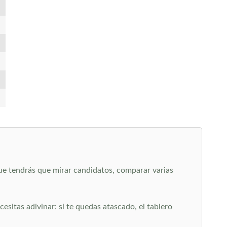
que tendrás que mirar candidatos, comparar varias
sitas adivinar: si te quedas atascado, el tablero