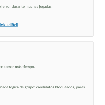
el error durante muchas jugadas.
oku difícil
.
eden tomar más tiempo.
 añade lógica de grupo: candidatos bloqueados, pares