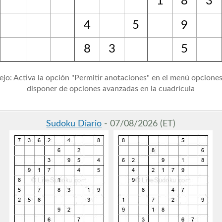
1
8
3
4
5
9
8
3
5
jo: Activa la opción "Permitir anotaciones" en el menú opcione
disponer de opciones avanzadas en la cuadrícula
Sudoku Diario
- 07/08/2026 (ET)