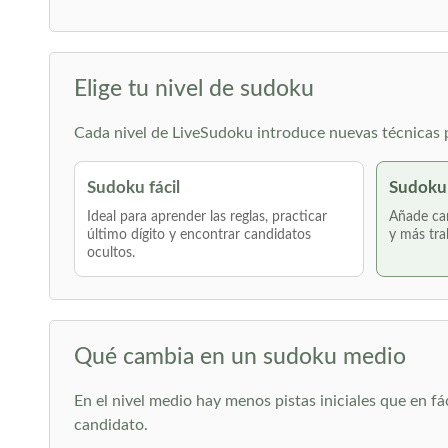
Elige tu nivel de sudoku
Cada nivel de LiveSudoku introduce nuevas técnicas po
Sudoku fácil
Sudoku
Ideal para aprender las reglas, practicar
Añade can
último dígito y encontrar candidatos
y más tra
ocultos.
Qué cambia en un sudoku medio
En el nivel medio hay menos pistas iniciales que en fá
candidato.