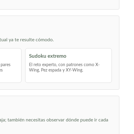
tual ya te resulte cómodo.
Sudoku extremo
 pares
El reto experto, con patrones como X-
es
Wing, Pez espada y XY-Wing.
 caja; también necesitas observar dónde puede ir cada