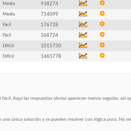
938274
Medio
714099
Medio
176728
Fácil
368724
Fácil
1015730
Difícil
1465778
Difícil
l fácil. Aquí las respuestas obvias aparecen menos seguido, así 
 una única solución y se pueden resolver con lógica pura. No nece