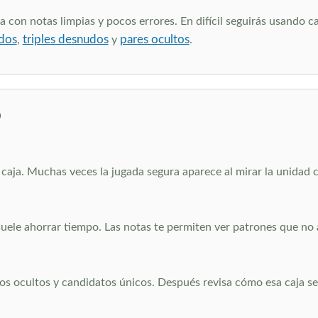
a con notas limpias y pocos errores. En difícil seguirás usando 
dos
triples desnudos
pares ocultos
,
y
.
o
 caja. Muchas veces la jugada segura aparece al mirar la unidad c
suele ahorrar tiempo. Las notas te permiten ver patrones que no 
s ocultos y candidatos únicos. Después revisa cómo esa caja se 