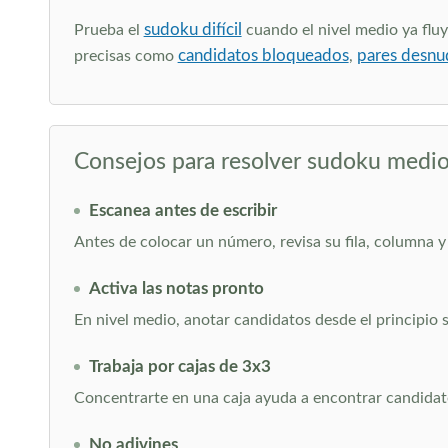
sudoku difícil
Prueba el
cuando el nivel medio ya fluy
candidatos bloqueados
pares desnu
precisas como
,
Consejos para resolver sudoku medi
Escanea antes de escribir
Antes de colocar un número, revisa su fila, columna y
Activa las notas pronto
En nivel medio, anotar candidatos desde el principio 
Trabaja por cajas de 3x3
Concentrarte en una caja ayuda a encontrar candidato
No adivines