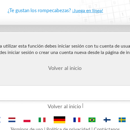
¿Te gustan los rompecabezas?
¡Juega en línea!
a utilizar esta función debes iniciar sesión con tu cuenta de usua
es iniciar sesión o crear una cuenta nueva desde la página de in
Volver al inicio
Volver al inicio
Términos de uso
|
Política de privacidad
|
Contáctanos