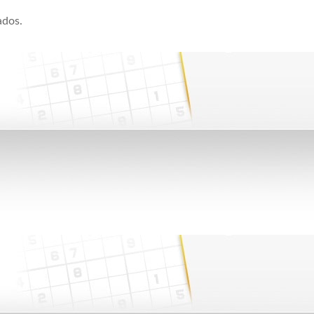
ados.