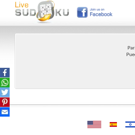
Par
Pued