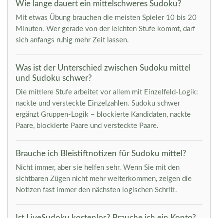
Wie lange dauert ein mittelschweres Sudoku?
Mit etwas Übung brauchen die meisten Spieler 10 bis 20
Minuten. Wer gerade von der leichten Stufe kommt, darf
sich anfangs ruhig mehr Zeit lassen.
Was ist der Unterschied zwischen Sudoku mittel
und Sudoku schwer?
Die mittlere Stufe arbeitet vor allem mit Einzelfeld-Logik:
nackte und versteckte Einzelzahlen. Sudoku schwer
ergänzt Gruppen-Logik – blockierte Kandidaten, nackte
Paare, blockierte Paare und versteckte Paare.
Brauche ich Bleistiftnotizen für Sudoku mittel?
Nicht immer, aber sie helfen sehr. Wenn Sie mit den
sichtbaren Zügen nicht mehr weiterkommen, zeigen die
Notizen fast immer den nächsten logischen Schritt.
Ist LiveSudoku kostenlos? Brauche ich ein Konto?