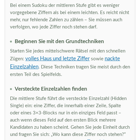
Bei einem Sudoku der mittleren Stufe gibt es weniger
vorgegebene Ziffern als bei einem leichten. Es reicht nicht
mehr, nur fehlende Zahlen zu zählen – Sie müssen auch
verfolgen, wo jede Ziffer noch stehen darf.
Beginnen Sie mit den Grundtechniken
Starten Sie jedes mittelschwere Rätsel mit den schnellen
volles Haus und letzte Ziffer
nackte
Zügen:
sowie
Einzelzahlen
. Diese Techniken tragen Sie meist durch den
ersten Teil des Spielfelds.
Versteckte Einzelzahlen finden
Die mittlere Stufe führt die versteckte Einzelzahl (Hidden
Single) ein: eine Ziffer, die innerhalb einer Zeile, Spalte
oder eines 3×3-Blocks nur in ein einziges Feld passt –
auch wenn dieses Feld auf den ersten Blick mehrere
Kandidaten zu haben scheint. Gehen Sie jede Einheit durch
und fragen Sie sich: „Wo kann diese Ziffer noch stehen?“