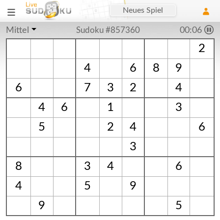
Neues Spiel
Mittel
Sudoku #857360
00:06
2
4
6
8
9
6
7
3
2
4
4
6
1
3
5
2
4
6
3
8
3
4
6
4
5
9
9
5