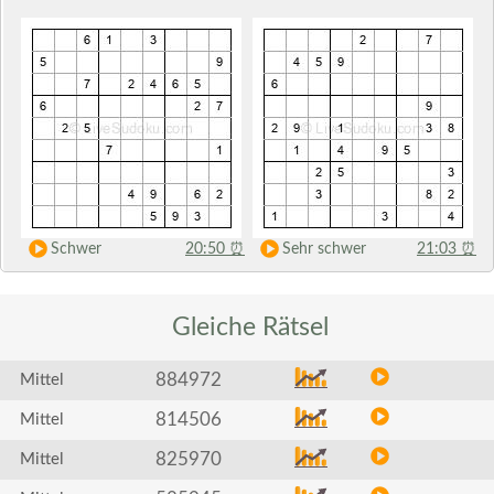
Schwer
20:50
⏰
Sehr schwer
21:03
⏰
Gleiche
Rätsel
884972
Mittel
814506
Mittel
825970
Mittel