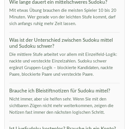
Wie lange dauert ein mittelschweres Sudoku?
Mit etwas Übung brauchen die meisten Spieler 10 bis 20
Minuten. Wer gerade von der leichten Stufe kommt, darf
sich anfangs ruhig mehr Zeit lassen.
Was ist der Unterschied zwischen Sudoku mittel
und Sudoku schwer?
Die mittlere Stufe arbeitet vor allem mit Einzelfeld-Logik:
nackte und versteckte Einzelzahlen. Sudoku schwer
ergänzt Gruppen-Logik – blockierte Kandidaten, nackte
Paare, blockierte Paare und versteckte Paare.
Brauche ich Bleistiftnotizen für Sudoku mittel?
Nicht immer, aber sie helfen sehr. Wenn Sie mit den
sichtbaren Zügen nicht mehr weiterkommen, zeigen die
Notizen fast immer den nächsten logischen Schritt.
Ist LiveSudoku kostenlos? Brauche ich ein Konto?