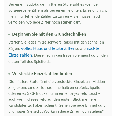
Bei einem Sudoku der mittleren Stufe gibt es weniger
vorgegebene Ziffern als bei einem leichten. Es reicht nicht
mehr, nur fehlende Zahlen zu zählen – Sie müssen auch
verfolgen, wo jede Ziffer noch stehen darf.
Beginnen Sie mit den Grundtechniken
Starten Sie jedes mittelschwere Rätsel mit den schnellen
volles Haus und letzte Ziffer
nackte
Zügen:
sowie
Einzelzahlen
. Diese Techniken tragen Sie meist durch den
ersten Teil des Spielfelds.
Versteckte Einzelzahlen finden
Die mittlere Stufe führt die versteckte Einzelzahl (Hidden
Single) ein: eine Ziffer, die innerhalb einer Zeile, Spalte
oder eines 3×3-Blocks nur in ein einziges Feld passt –
auch wenn dieses Feld auf den ersten Blick mehrere
Kandidaten zu haben scheint. Gehen Sie jede Einheit durch
und fragen Sie sich: „Wo kann diese Ziffer noch stehen?“