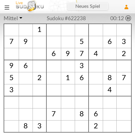
Neues Spiel
Mittel
Sudoku #622238
00:12
1
7
9
5
6
3
6
9
7
4
2
9
6
3
5
2
1
6
8
7
3
4
7
8
6
8
3
2