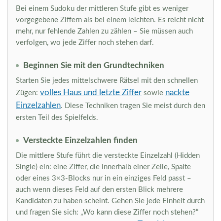
Bei einem Sudoku der mittleren Stufe gibt es weniger
vorgegebene Ziffern als bei einem leichten. Es reicht nicht
mehr, nur fehlende Zahlen zu zählen – Sie müssen auch
verfolgen, wo jede Ziffer noch stehen darf.
Beginnen Sie mit den Grundtechniken
Starten Sie jedes mittelschwere Rätsel mit den schnellen
volles Haus und letzte Ziffer
nackte
Zügen:
sowie
Einzelzahlen
. Diese Techniken tragen Sie meist durch den
ersten Teil des Spielfelds.
Versteckte Einzelzahlen finden
Die mittlere Stufe führt die versteckte Einzelzahl (Hidden
Single) ein: eine Ziffer, die innerhalb einer Zeile, Spalte
oder eines 3×3-Blocks nur in ein einziges Feld passt –
auch wenn dieses Feld auf den ersten Blick mehrere
Kandidaten zu haben scheint. Gehen Sie jede Einheit durch
und fragen Sie sich: „Wo kann diese Ziffer noch stehen?“