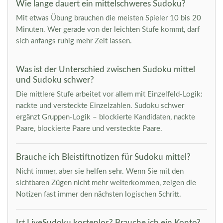
Wie lange dauert ein mittelschweres Sudoku?
Mit etwas Übung brauchen die meisten Spieler 10 bis 20
Minuten. Wer gerade von der leichten Stufe kommt, darf
sich anfangs ruhig mehr Zeit lassen.
Was ist der Unterschied zwischen Sudoku mittel
und Sudoku schwer?
Die mittlere Stufe arbeitet vor allem mit Einzelfeld-Logik:
nackte und versteckte Einzelzahlen. Sudoku schwer
ergänzt Gruppen-Logik – blockierte Kandidaten, nackte
Paare, blockierte Paare und versteckte Paare.
Brauche ich Bleistiftnotizen für Sudoku mittel?
Nicht immer, aber sie helfen sehr. Wenn Sie mit den
sichtbaren Zügen nicht mehr weiterkommen, zeigen die
Notizen fast immer den nächsten logischen Schritt.
Ist LiveSudoku kostenlos? Brauche ich ein Konto?