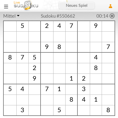
Neues Spiel
Mittel
Sudoku #550662
00:15
5
2
4
7
9
9
8
7
8
7
5
4
2
8
9
1
2
5
4
7
1
3
8
4
1
3
5
8