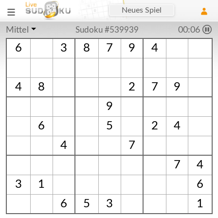
Neues Spiel
Mittel
Sudoku #539939
00:06
6
3
8
7
9
4
4
8
2
7
9
9
6
5
2
4
4
7
7
4
3
1
6
6
5
3
1