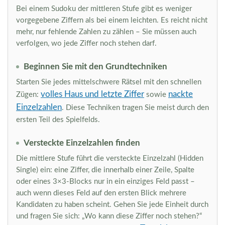
Bei einem Sudoku der mittleren Stufe gibt es weniger
vorgegebene Ziffern als bei einem leichten. Es reicht nicht
mehr, nur fehlende Zahlen zu zählen – Sie müssen auch
verfolgen, wo jede Ziffer noch stehen darf.
Beginnen Sie mit den Grundtechniken
Starten Sie jedes mittelschwere Rätsel mit den schnellen
volles Haus und letzte Ziffer
nackte
Zügen:
sowie
Einzelzahlen
. Diese Techniken tragen Sie meist durch den
ersten Teil des Spielfelds.
Versteckte Einzelzahlen finden
Die mittlere Stufe führt die versteckte Einzelzahl (Hidden
Single) ein: eine Ziffer, die innerhalb einer Zeile, Spalte
oder eines 3×3-Blocks nur in ein einziges Feld passt –
auch wenn dieses Feld auf den ersten Blick mehrere
Kandidaten zu haben scheint. Gehen Sie jede Einheit durch
und fragen Sie sich: „Wo kann diese Ziffer noch stehen?“