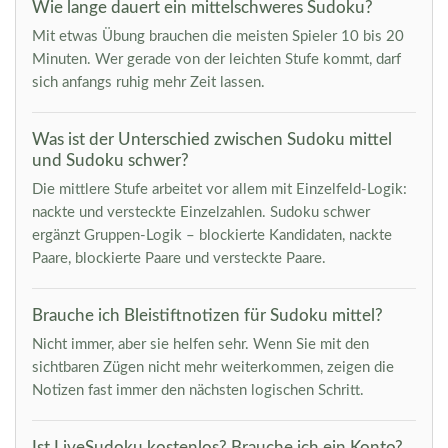
Wie lange dauert ein mittelschweres Sudoku?
Mit etwas Übung brauchen die meisten Spieler 10 bis 20
Minuten. Wer gerade von der leichten Stufe kommt, darf
sich anfangs ruhig mehr Zeit lassen.
Was ist der Unterschied zwischen Sudoku mittel
und Sudoku schwer?
Die mittlere Stufe arbeitet vor allem mit Einzelfeld-Logik:
nackte und versteckte Einzelzahlen. Sudoku schwer
ergänzt Gruppen-Logik – blockierte Kandidaten, nackte
Paare, blockierte Paare und versteckte Paare.
Brauche ich Bleistiftnotizen für Sudoku mittel?
Nicht immer, aber sie helfen sehr. Wenn Sie mit den
sichtbaren Zügen nicht mehr weiterkommen, zeigen die
Notizen fast immer den nächsten logischen Schritt.
Ist LiveSudoku kostenlos? Brauche ich ein Konto?