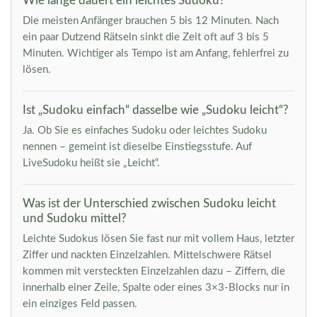
Wie lange dauert ein leichtes Sudoku?
Die meisten Anfänger brauchen 5 bis 12 Minuten. Nach
ein paar Dutzend Rätseln sinkt die Zeit oft auf 3 bis 5
Minuten. Wichtiger als Tempo ist am Anfang, fehlerfrei zu
lösen.
Ist „Sudoku einfach“ dasselbe wie „Sudoku leicht“?
Ja. Ob Sie es einfaches Sudoku oder leichtes Sudoku
nennen – gemeint ist dieselbe Einstiegsstufe. Auf
LiveSudoku heißt sie „Leicht“.
Was ist der Unterschied zwischen Sudoku leicht
und Sudoku mittel?
Leichte Sudokus lösen Sie fast nur mit vollem Haus, letzter
Ziffer und nackten Einzelzahlen. Mittelschwere Rätsel
kommen mit versteckten Einzelzahlen dazu – Ziffern, die
innerhalb einer Zeile, Spalte oder eines 3×3-Blocks nur in
ein einziges Feld passen.