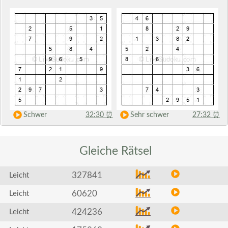
Schwer
32:30
⏰
Sehr schwer
27:32
⏰
Gleiche
Rätsel
327841
Leicht
60620
Leicht
424236
Leicht