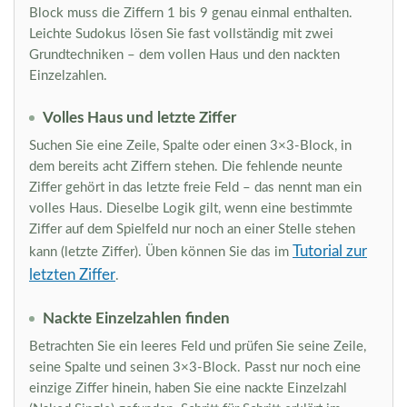
Block muss die Ziffern 1 bis 9 genau einmal enthalten.
Leichte Sudokus lösen Sie fast vollständig mit zwei
Grundtechniken – dem vollen Haus und den nackten
Einzelzahlen.
Volles Haus und letzte Ziffer
Suchen Sie eine Zeile, Spalte oder einen 3×3-Block, in
dem bereits acht Ziffern stehen. Die fehlende neunte
Ziffer gehört in das letzte freie Feld – das nennt man ein
volles Haus. Dieselbe Logik gilt, wenn eine bestimmte
Ziffer auf dem Spielfeld nur noch an einer Stelle stehen
Tutorial zur
kann (letzte Ziffer). Üben können Sie das im
letzten Ziffer
.
Nackte Einzelzahlen finden
Betrachten Sie ein leeres Feld und prüfen Sie seine Zeile,
seine Spalte und seinen 3×3-Block. Passt nur noch eine
einzige Ziffer hinein, haben Sie eine nackte Einzelzahl