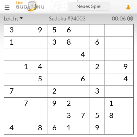
Neues Spiel
Leicht
Sudoku #94003
00:06
3
9
5
6
1
3
8
6
4
1
4
2
9
5
6
4
7
2
3
7
9
2
1
3
7
5
8
4
8
6
1
9