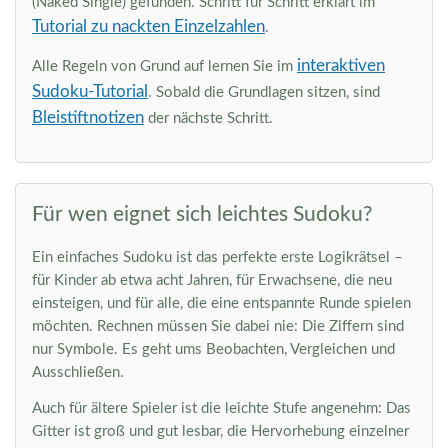
(Naked Single) gefunden. Schritt für Schritt erklärt im
Tutorial zu nackten Einzelzahlen
.
interaktiven
Alle Regeln von Grund auf lernen Sie im
Sudoku-Tutorial
. Sobald die Grundlagen sitzen, sind
Bleistiftnotizen
der nächste Schritt.
Für wen eignet sich leichtes Sudoku?
Ein einfaches Sudoku ist das perfekte erste Logikrätsel –
für Kinder ab etwa acht Jahren, für Erwachsene, die neu
einsteigen, und für alle, die eine entspannte Runde spielen
möchten. Rechnen müssen Sie dabei nie: Die Ziffern sind
nur Symbole. Es geht ums Beobachten, Vergleichen und
Ausschließen.
Auch für ältere Spieler ist die leichte Stufe angenehm: Das
Gitter ist groß und gut lesbar, die Hervorhebung einzelner