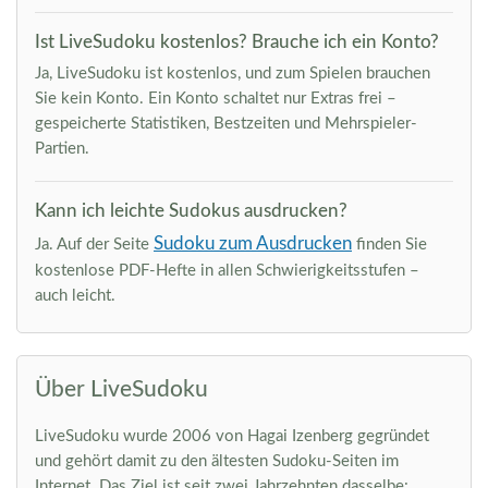
Ist LiveSudoku kostenlos? Brauche ich ein Konto?
Ja, LiveSudoku ist kostenlos, und zum Spielen brauchen
Sie kein Konto. Ein Konto schaltet nur Extras frei –
gespeicherte Statistiken, Bestzeiten und Mehrspieler-
Partien.
Kann ich leichte Sudokus ausdrucken?
Sudoku zum Ausdrucken
Ja. Auf der Seite
finden Sie
kostenlose PDF-Hefte in allen Schwierigkeitsstufen –
auch leicht.
Über LiveSudoku
LiveSudoku wurde 2006 von Hagai Izenberg gegründet
und gehört damit zu den ältesten Sudoku-Seiten im
Internet. Das Ziel ist seit zwei Jahrzehnten dasselbe: