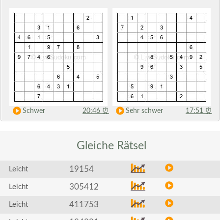
Schwer
20:46
⏰
Sehr schwer
17:51
⏰
Gleiche
Rätsel
19154
Leicht
305412
Leicht
411753
Leicht