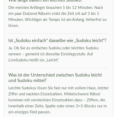
Wie lange dauert ein leichtes Sudoku?
Die meisten Anfänger brauchen 5 bis 12 Minuten. Nach
ein paar Dutzend Rätseln sinkt die Zeit oft auf 3 bis 5
Minuten. Wichtiger als Tempo ist am Anfang, fehlerfrei zu
lösen.
Ist „Sudoku einfach“ dasselbe wie „Sudoku leicht“?
Ja. Ob Sie es einfaches Sudoku oder leichtes Sudoku
nennen – gemeint ist dieselbe Einstiegsstufe. Auf
LiveSudoku heißt sie „Leicht“.
Was ist der Unterschied zwischen Sudoku leicht
und Sudoku mittel?
Leichte Sudokus lösen Sie fast nur mit vollem Haus, letzter
Ziffer und nackten Einzelzahlen. Mittelschwere Rätsel
kommen mit versteckten Einzelzahlen dazu – Ziffern, die
innerhalb einer Zeile, Spalte oder eines 3×3-Blocks nur in
ein einziges Feld passen.