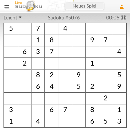
Neues Spiel
Leicht
Sudoku #5076
00:06
5
7
4
1
8
9
7
6
3
7
4
2
1
8
2
9
5
6
4
5
2
9
2
3
6
7
8
1
1
4
6
5
3