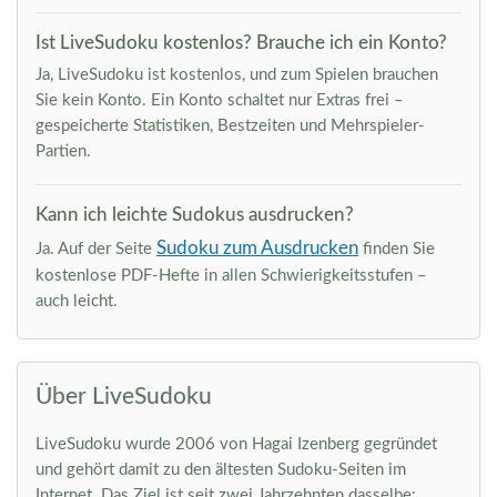
Ist LiveSudoku kostenlos? Brauche ich ein Konto?
Ja, LiveSudoku ist kostenlos, und zum Spielen brauchen
Sie kein Konto. Ein Konto schaltet nur Extras frei –
gespeicherte Statistiken, Bestzeiten und Mehrspieler-
Partien.
Kann ich leichte Sudokus ausdrucken?
Sudoku zum Ausdrucken
Ja. Auf der Seite
finden Sie
kostenlose PDF-Hefte in allen Schwierigkeitsstufen –
auch leicht.
Über LiveSudoku
LiveSudoku wurde 2006 von Hagai Izenberg gegründet
und gehört damit zu den ältesten Sudoku-Seiten im
Internet. Das Ziel ist seit zwei Jahrzehnten dasselbe: