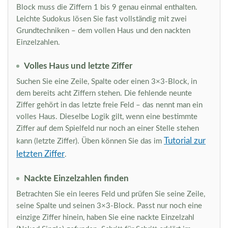
Block muss die Ziffern 1 bis 9 genau einmal enthalten.
Leichte Sudokus lösen Sie fast vollständig mit zwei
Grundtechniken – dem vollen Haus und den nackten
Einzelzahlen.
Volles Haus und letzte Ziffer
Suchen Sie eine Zeile, Spalte oder einen 3×3-Block, in
dem bereits acht Ziffern stehen. Die fehlende neunte
Ziffer gehört in das letzte freie Feld – das nennt man ein
volles Haus. Dieselbe Logik gilt, wenn eine bestimmte
Ziffer auf dem Spielfeld nur noch an einer Stelle stehen
Tutorial zur
kann (letzte Ziffer). Üben können Sie das im
letzten Ziffer
.
Nackte Einzelzahlen finden
Betrachten Sie ein leeres Feld und prüfen Sie seine Zeile,
seine Spalte und seinen 3×3-Block. Passt nur noch eine
einzige Ziffer hinein, haben Sie eine nackte Einzelzahl