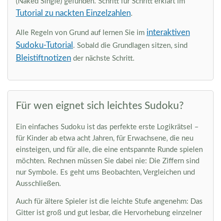
(Naked Single) gefunden. Schritt für Schritt erklärt im
Tutorial zu nackten Einzelzahlen
.
interaktiven
Alle Regeln von Grund auf lernen Sie im
Sudoku-Tutorial
. Sobald die Grundlagen sitzen, sind
Bleistiftnotizen
der nächste Schritt.
Für wen eignet sich leichtes Sudoku?
Ein einfaches Sudoku ist das perfekte erste Logikrätsel –
für Kinder ab etwa acht Jahren, für Erwachsene, die neu
einsteigen, und für alle, die eine entspannte Runde spielen
möchten. Rechnen müssen Sie dabei nie: Die Ziffern sind
nur Symbole. Es geht ums Beobachten, Vergleichen und
Ausschließen.
Auch für ältere Spieler ist die leichte Stufe angenehm: Das
Gitter ist groß und gut lesbar, die Hervorhebung einzelner