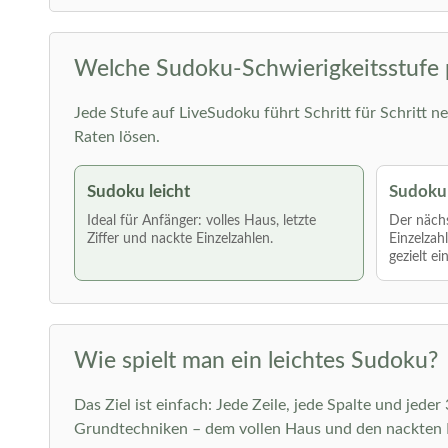
Welche Sudoku-Schwierigkeitsstufe 
Jede Stufe auf LiveSudoku führt Schritt für Schritt ne
Raten lösen.
Sudoku leicht
Sudoku 
Ideal für Anfänger: volles Haus, letzte
Der nächs
Ziffer und nackte Einzelzahlen.
Einzelzah
gezielt ei
Wie spielt man ein leichtes Sudoku?
Das Ziel ist einfach: Jede Zeile, jede Spalte und jede
Grundtechniken – dem vollen Haus und den nackten E