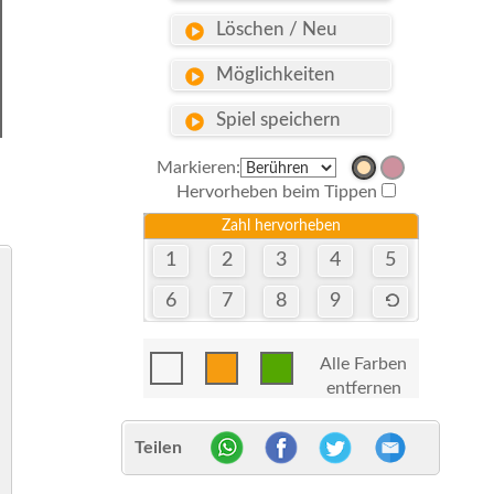
Löschen / Neu
Möglichkeiten
Spiel speichern
Markieren:
Hervorheben beim Tippen
Zahl hervorheben
1
2
3
4
5
6
7
8
9
Alle Farben
entfernen
Teilen