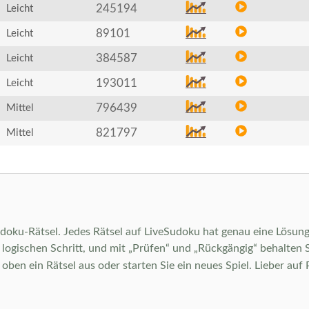
245194
Leicht
89101
Leicht
384587
Leicht
193011
Leicht
796439
Mittel
821797
Mittel
Sudoku-Rätsel. Jedes Rätsel auf LiveSudoku hat genau eine Lösung 
ogischen Schritt, und mit „Prüfen“ und „Rückgängig“ behalten Sie 
en ein Rätsel aus oder starten Sie ein neues Spiel. Lieber auf 