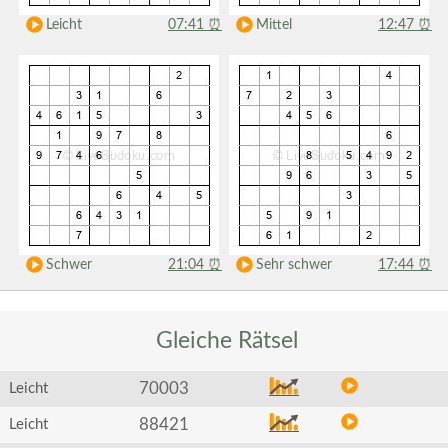
Leicht
07:41
⏰
Mittel
12:47
⏰
Schwer
21:04
⏰
Sehr schwer
17:44
⏰
Gleiche
Rätsel
70003
Leicht
88421
Leicht