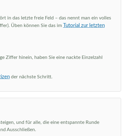
rt in das letzte freie Feld – das nennt man ein volles
Tutorial zur letzten
iffer). Üben können Sie das im
ge Ziffer hinein, haben Sie eine nackte Einzelzahl
tizen
der nächste Schritt.
teigen, und für alle, die eine entspannte Runde
und Ausschließen.