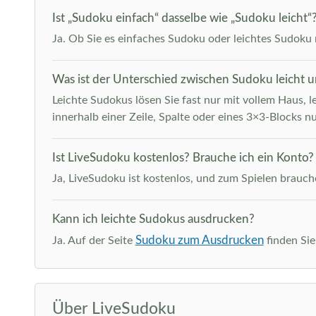
Ist „Sudoku einfach“ dasselbe wie „Sudoku leicht“
Ja. Ob Sie es einfaches Sudoku oder leichtes Sudoku n
Was ist der Unterschied zwischen Sudoku leicht 
Leichte Sudokus lösen Sie fast nur mit vollem Haus, l
innerhalb einer Zeile, Spalte oder eines 3×3-Blocks nu
Ist LiveSudoku kostenlos? Brauche ich ein Konto?
Ja, LiveSudoku ist kostenlos, und zum Spielen brauche
Kann ich leichte Sudokus ausdrucken?
Sudoku zum Ausdrucken
Ja. Auf der Seite
finden Sie
Über LiveSudoku