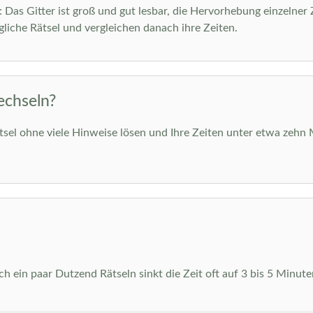
m: Das Gitter ist groß und gut lesbar, die Hervorhebung einzelner
liche Rätsel und vergleichen danach ihre Zeiten.
echseln?
ätsel ohne viele Hinweise lösen und Ihre Zeiten unter etwa zehn 
 ein paar Dutzend Rätseln sinkt die Zeit oft auf 3 bis 5 Minuten