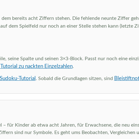
 dem bereits acht Ziffern stehen. Die fehlende neunte Ziffer gehö
 auf dem Spielfeld nur noch an einer Stelle stehen kann (letzte Z
ile, seine Spalte und seinen 3×3-Block. Passt nur noch eine einzi
Tutorial zu nackten Einzelzahlen
m
.
 Sudoku-Tutorial
Bleistiftno
. Sobald die Grundlagen sitzen, sind
el – für Kinder ab etwa acht Jahren, für Erwachsene, die neu eins
Ziffern sind nur Symbole. Es geht ums Beobachten, Vergleichen 