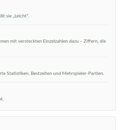
t sie „Leicht“.
men mit versteckten Einzelzahlen dazu – Ziffern, die
rte Statistiken, Bestzeiten und Mehrspieler-Partien.
t.