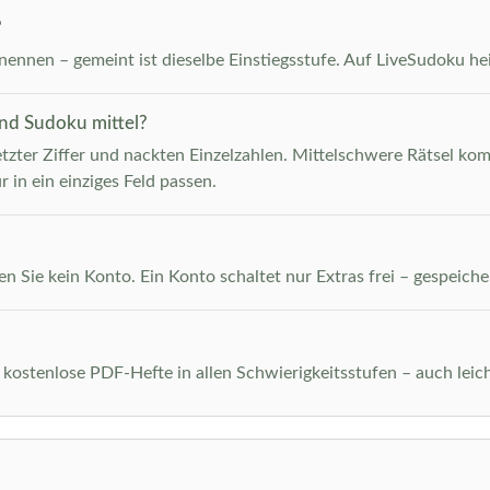
?
ennen – gemeint ist dieselbe Einstiegsstufe. Auf LiveSudoku heiß
und Sudoku mittel?
etzter Ziffer und nackten Einzelzahlen. Mittelschwere Rätsel kom
r in ein einziges Feld passen.
n Sie kein Konto. Ein Konto schaltet nur Extras frei – gespeiche
 kostenlose PDF-Hefte in allen Schwierigkeitsstufen – auch leich