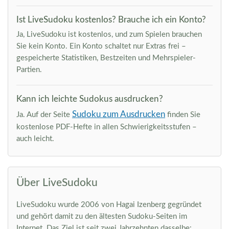
Ist LiveSudoku kostenlos? Brauche ich ein Konto?
Ja, LiveSudoku ist kostenlos, und zum Spielen brauchen
Sie kein Konto. Ein Konto schaltet nur Extras frei –
gespeicherte Statistiken, Bestzeiten und Mehrspieler-
Partien.
Kann ich leichte Sudokus ausdrucken?
Sudoku zum Ausdrucken
Ja. Auf der Seite
finden Sie
kostenlose PDF-Hefte in allen Schwierigkeitsstufen –
auch leicht.
Über LiveSudoku
LiveSudoku wurde 2006 von Hagai Izenberg gegründet
und gehört damit zu den ältesten Sudoku-Seiten im
Internet. Das Ziel ist seit zwei Jahrzehnten dasselbe: