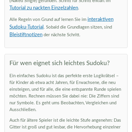
(Naked Single) gefunden. Schritt für Schritt erklärt im
Tutorial zu nackten Einzelzahlen
.
interaktiven
Alle Regeln von Grund auf lernen Sie im
Sudoku-Tutorial
. Sobald die Grundlagen sitzen, sind
Bleistiftnotizen
der nächste Schritt.
Für wen eignet sich leichtes Sudoku?
Ein einfaches Sudoku ist das perfekte erste Logikrätsel –
für Kinder ab etwa acht Jahren, für Erwachsene, die neu
einsteigen, und für alle, die eine entspannte Runde spielen
möchten. Rechnen müssen Sie dabei nie: Die Ziffern sind
nur Symbole. Es geht ums Beobachten, Vergleichen und
Ausschließen.
Auch für ältere Spieler ist die leichte Stufe angenehm: Das
Gitter ist groß und gut lesbar, die Hervorhebung einzelner