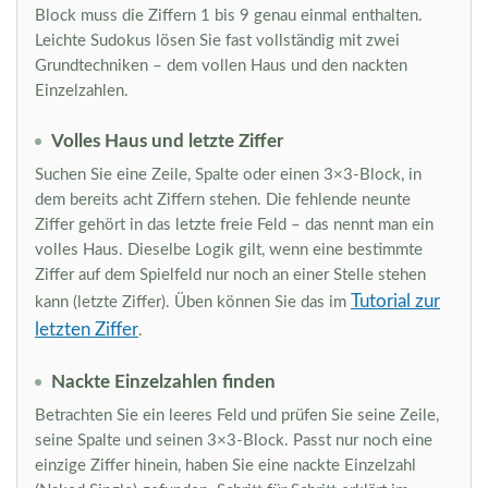
Block muss die Ziffern 1 bis 9 genau einmal enthalten.
Leichte Sudokus lösen Sie fast vollständig mit zwei
Grundtechniken – dem vollen Haus und den nackten
Einzelzahlen.
Volles Haus und letzte Ziffer
Suchen Sie eine Zeile, Spalte oder einen 3×3-Block, in
dem bereits acht Ziffern stehen. Die fehlende neunte
Ziffer gehört in das letzte freie Feld – das nennt man ein
volles Haus. Dieselbe Logik gilt, wenn eine bestimmte
Ziffer auf dem Spielfeld nur noch an einer Stelle stehen
Tutorial zur
kann (letzte Ziffer). Üben können Sie das im
letzten Ziffer
.
Nackte Einzelzahlen finden
Betrachten Sie ein leeres Feld und prüfen Sie seine Zeile,
seine Spalte und seinen 3×3-Block. Passt nur noch eine
einzige Ziffer hinein, haben Sie eine nackte Einzelzahl