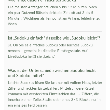
Wie lange dauert ein leichtes Sudoku?
Die meisten Anfänger brauchen 5 bis 12 Minuten. Nach
ein paar Dutzend Rätseln sinkt die Zeit oft auf 3 bis 5
Minuten. Wichtiger als Tempo ist am Anfang, fehlerfrei zu
lösen.
Ist „Sudoku einfach“ dasselbe wie „Sudoku leicht“?
Ja. Ob Sie es einfaches Sudoku oder leichtes Sudoku
nennen – gemeint ist dieselbe Einstiegsstufe. Auf
LiveSudoku heißt sie „Leicht“.
Was ist der Unterschied zwischen Sudoku leicht
und Sudoku mittel?
Leichte Sudokus lösen Sie fast nur mit vollem Haus, letzter
Ziffer und nackten Einzelzahlen. Mittelschwere Rätsel
kommen mit versteckten Einzelzahlen dazu – Ziffern, die
innerhalb einer Zeile, Spalte oder eines 3×3-Blocks nur in
ein einziges Feld passen.