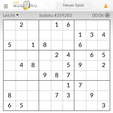
Neues Spiel
Leicht
Sudoku #359283
00:06
2
1
6
1
3
4
5
1
8
6
2
4
6
5
4
8
5
9
2
9
8
7
1
7
8
7
3
9
6
5
3