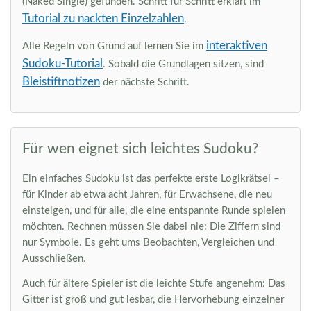
(Naked Single) gefunden. Schritt für Schritt erklärt im
Tutorial zu nackten Einzelzahlen
.
interaktiven
Alle Regeln von Grund auf lernen Sie im
Sudoku-Tutorial
. Sobald die Grundlagen sitzen, sind
Bleistiftnotizen
der nächste Schritt.
Für wen eignet sich leichtes Sudoku?
Ein einfaches Sudoku ist das perfekte erste Logikrätsel –
für Kinder ab etwa acht Jahren, für Erwachsene, die neu
einsteigen, und für alle, die eine entspannte Runde spielen
möchten. Rechnen müssen Sie dabei nie: Die Ziffern sind
nur Symbole. Es geht ums Beobachten, Vergleichen und
Ausschließen.
Auch für ältere Spieler ist die leichte Stufe angenehm: Das
Gitter ist groß und gut lesbar, die Hervorhebung einzelner