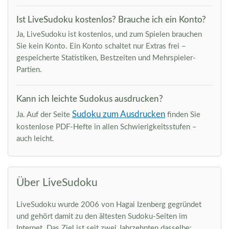
Ist LiveSudoku kostenlos? Brauche ich ein Konto?
Ja, LiveSudoku ist kostenlos, und zum Spielen brauchen
Sie kein Konto. Ein Konto schaltet nur Extras frei –
gespeicherte Statistiken, Bestzeiten und Mehrspieler-
Partien.
Kann ich leichte Sudokus ausdrucken?
Sudoku zum Ausdrucken
Ja. Auf der Seite
finden Sie
kostenlose PDF-Hefte in allen Schwierigkeitsstufen –
auch leicht.
Über LiveSudoku
LiveSudoku wurde 2006 von Hagai Izenberg gegründet
und gehört damit zu den ältesten Sudoku-Seiten im
Internet. Das Ziel ist seit zwei Jahrzehnten dasselbe: