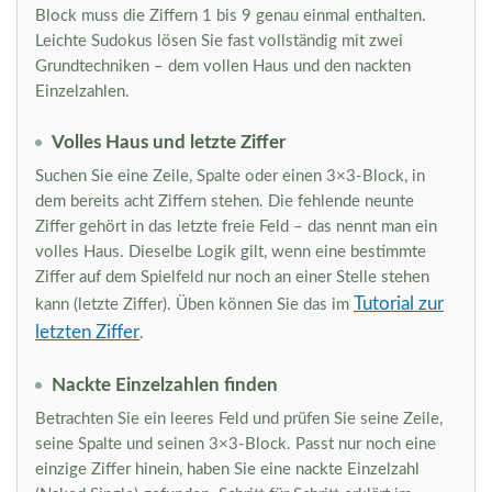
Block muss die Ziffern 1 bis 9 genau einmal enthalten.
Leichte Sudokus lösen Sie fast vollständig mit zwei
Grundtechniken – dem vollen Haus und den nackten
Einzelzahlen.
Volles Haus und letzte Ziffer
Suchen Sie eine Zeile, Spalte oder einen 3×3-Block, in
dem bereits acht Ziffern stehen. Die fehlende neunte
Ziffer gehört in das letzte freie Feld – das nennt man ein
volles Haus. Dieselbe Logik gilt, wenn eine bestimmte
Ziffer auf dem Spielfeld nur noch an einer Stelle stehen
Tutorial zur
kann (letzte Ziffer). Üben können Sie das im
letzten Ziffer
.
Nackte Einzelzahlen finden
Betrachten Sie ein leeres Feld und prüfen Sie seine Zeile,
seine Spalte und seinen 3×3-Block. Passt nur noch eine
einzige Ziffer hinein, haben Sie eine nackte Einzelzahl