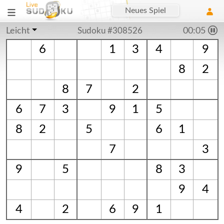
Neues Spiel
Leicht
Sudoku #308526
00:06
6
1
3
4
9
8
2
8
7
2
6
7
3
9
1
5
8
2
5
6
1
7
3
9
5
8
3
9
4
4
2
6
9
1