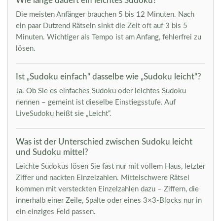
Wie lange dauert ein leichtes Sudoku?
Die meisten Anfänger brauchen 5 bis 12 Minuten. Nach
ein paar Dutzend Rätseln sinkt die Zeit oft auf 3 bis 5
Minuten. Wichtiger als Tempo ist am Anfang, fehlerfrei zu
lösen.
Ist „Sudoku einfach“ dasselbe wie „Sudoku leicht“?
Ja. Ob Sie es einfaches Sudoku oder leichtes Sudoku
nennen – gemeint ist dieselbe Einstiegsstufe. Auf
LiveSudoku heißt sie „Leicht“.
Was ist der Unterschied zwischen Sudoku leicht
und Sudoku mittel?
Leichte Sudokus lösen Sie fast nur mit vollem Haus, letzter
Ziffer und nackten Einzelzahlen. Mittelschwere Rätsel
kommen mit versteckten Einzelzahlen dazu – Ziffern, die
innerhalb einer Zeile, Spalte oder eines 3×3-Blocks nur in
ein einziges Feld passen.