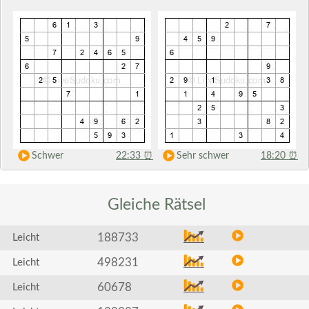
Schwer
22:33
⏰
Sehr schwer
18:20
⏰
Gleiche
Rätsel
188733
Leicht
498231
Leicht
60678
Leicht