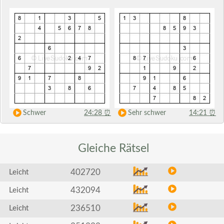
Schwer
24:28
⏰
Sehr schwer
14:21
⏰
Gleiche
Rätsel
402720
Leicht
432094
Leicht
236510
Leicht