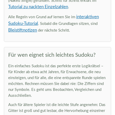
(Naked Single) gefunden. Schritt für Schritt erklärt im
Tutorial zu nackten Einzelzahlen
.
interaktiven
Alle Regeln von Grund auf lernen Sie im
Sudoku-Tutorial
. Sobald die Grundlagen sitzen, sind
Bleistiftnotizen
der nächste Schritt.
Für wen eignet sich leichtes Sudoku?
Ein einfaches Sudoku ist das perfekte erste Logikrätsel –
für Kinder ab etwa acht Jahren, für Erwachsene, die neu
einsteigen, und für alle, die eine entspannte Runde spielen
möchten. Rechnen müssen Sie dabei nie: Die Ziffern sind
nur Symbole. Es geht ums Beobachten, Vergleichen und
Ausschließen.
Auch für ältere Spieler ist die leichte Stufe angenehm: Das
Gitter ist groß und gut lesbar, die Hervorhebung einzelner