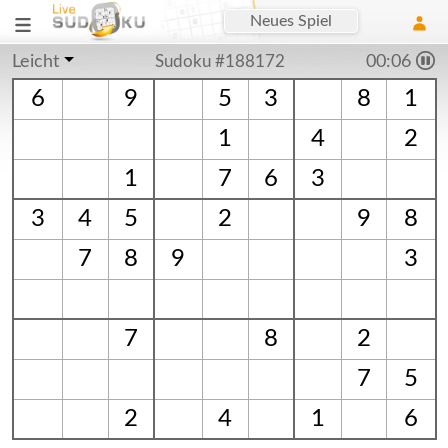
Neues Spiel
Leicht
Sudoku #188172
00:07
6
9
5
3
8
1
1
4
2
1
7
6
3
3
4
5
2
9
8
7
8
9
3
7
8
2
7
5
2
4
1
6