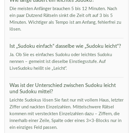
Wie lange dauert ein leichtes Sudoku?
Die meisten Anfänger brauchen 5 bis 12 Minuten. Nach
ein paar Dutzend Rätseln sinkt die Zeit oft auf 3 bis 5
Minuten. Wichtiger als Tempo ist am Anfang, fehlerfrei zu
lösen.
Ist „Sudoku einfach“ dasselbe wie „Sudoku leicht“?
Ja. Ob Sie es einfaches Sudoku oder leichtes Sudoku
nennen – gemeint ist dieselbe Einstiegsstufe. Auf
LiveSudoku heißt sie „Leicht“.
Was ist der Unterschied zwischen Sudoku leicht
und Sudoku mittel?
Leichte Sudokus lösen Sie fast nur mit vollem Haus, letzter
Ziffer und nackten Einzelzahlen. Mittelschwere Rätsel
kommen mit versteckten Einzelzahlen dazu – Ziffern, die
innerhalb einer Zeile, Spalte oder eines 3×3-Blocks nur in
ein einziges Feld passen.