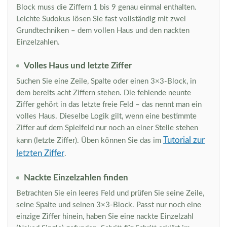
Block muss die Ziffern 1 bis 9 genau einmal enthalten.
Leichte Sudokus lösen Sie fast vollständig mit zwei
Grundtechniken – dem vollen Haus und den nackten
Einzelzahlen.
Volles Haus und letzte Ziffer
Suchen Sie eine Zeile, Spalte oder einen 3×3-Block, in
dem bereits acht Ziffern stehen. Die fehlende neunte
Ziffer gehört in das letzte freie Feld – das nennt man ein
volles Haus. Dieselbe Logik gilt, wenn eine bestimmte
Ziffer auf dem Spielfeld nur noch an einer Stelle stehen
Tutorial zur
kann (letzte Ziffer). Üben können Sie das im
letzten Ziffer
.
Nackte Einzelzahlen finden
Betrachten Sie ein leeres Feld und prüfen Sie seine Zeile,
seine Spalte und seinen 3×3-Block. Passt nur noch eine
einzige Ziffer hinein, haben Sie eine nackte Einzelzahl