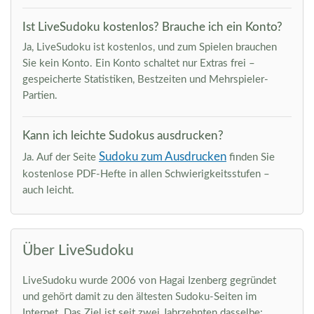
Ist LiveSudoku kostenlos? Brauche ich ein Konto?
Ja, LiveSudoku ist kostenlos, und zum Spielen brauchen
Sie kein Konto. Ein Konto schaltet nur Extras frei –
gespeicherte Statistiken, Bestzeiten und Mehrspieler-
Partien.
Kann ich leichte Sudokus ausdrucken?
Sudoku zum Ausdrucken
Ja. Auf der Seite
finden Sie
kostenlose PDF-Hefte in allen Schwierigkeitsstufen –
auch leicht.
Über LiveSudoku
LiveSudoku wurde 2006 von Hagai Izenberg gegründet
und gehört damit zu den ältesten Sudoku-Seiten im
Internet. Das Ziel ist seit zwei Jahrzehnten dasselbe: