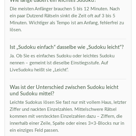
Wie lange dauert ein leichtes Sudoku?
Die meisten Anfänger brauchen 5 bis 12 Minuten. Nach
ein paar Dutzend Rätseln sinkt die Zeit oft auf 3 bis 5
Minuten. Wichtiger als Tempo ist am Anfang, fehlerfrei zu
lösen.
Ist „Sudoku einfach“ dasselbe wie „Sudoku leicht“?
Ja. Ob Sie es einfaches Sudoku oder leichtes Sudoku
nennen – gemeint ist dieselbe Einstiegsstufe. Auf
LiveSudoku heißt sie „Leicht“.
Was ist der Unterschied zwischen Sudoku leicht
und Sudoku mittel?
Leichte Sudokus lösen Sie fast nur mit vollem Haus, letzter
Ziffer und nackten Einzelzahlen. Mittelschwere Rätsel
kommen mit versteckten Einzelzahlen dazu – Ziffern, die
innerhalb einer Zeile, Spalte oder eines 3×3-Blocks nur in
ein einziges Feld passen.