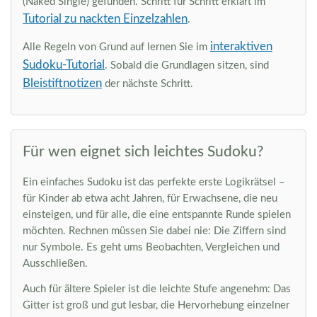
(Naked Single) gefunden. Schritt für Schritt erklärt im
Tutorial zu nackten Einzelzahlen
.
interaktiven
Alle Regeln von Grund auf lernen Sie im
Sudoku-Tutorial
. Sobald die Grundlagen sitzen, sind
Bleistiftnotizen
der nächste Schritt.
Für wen eignet sich leichtes Sudoku?
Ein einfaches Sudoku ist das perfekte erste Logikrätsel –
für Kinder ab etwa acht Jahren, für Erwachsene, die neu
einsteigen, und für alle, die eine entspannte Runde spielen
möchten. Rechnen müssen Sie dabei nie: Die Ziffern sind
nur Symbole. Es geht ums Beobachten, Vergleichen und
Ausschließen.
Auch für ältere Spieler ist die leichte Stufe angenehm: Das
Gitter ist groß und gut lesbar, die Hervorhebung einzelner