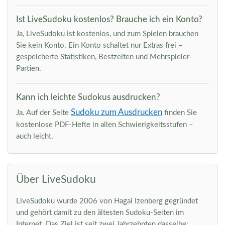
Ist LiveSudoku kostenlos? Brauche ich ein Konto?
Ja, LiveSudoku ist kostenlos, und zum Spielen brauchen
Sie kein Konto. Ein Konto schaltet nur Extras frei –
gespeicherte Statistiken, Bestzeiten und Mehrspieler-
Partien.
Kann ich leichte Sudokus ausdrucken?
Sudoku zum Ausdrucken
Ja. Auf der Seite
finden Sie
kostenlose PDF-Hefte in allen Schwierigkeitsstufen –
auch leicht.
Über LiveSudoku
LiveSudoku wurde 2006 von Hagai Izenberg gegründet
und gehört damit zu den ältesten Sudoku-Seiten im
Internet. Das Ziel ist seit zwei Jahrzehnten dasselbe: