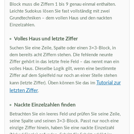
Block muss die Ziffern 1 bis 9 genau einmal enthalten.
Leichte Sudokus lösen Sie fast vollständig mit zwei
Grundtechniken – dem vollen Haus und den nackten
Einzelzahlen.
Volles Haus und letzte Ziffer
Suchen Sie eine Zeile, Spalte oder einen 3×3-Block, in
dem bereits acht Ziffern stehen. Die fehlende neunte
Ziffer gehört in das letzte freie Feld – das nennt man ein
volles Haus. Dieselbe Logik gilt, wenn eine bestimmte
Ziffer auf dem Spielfeld nur noch an einer Stelle stehen
Tutorial zur
kann (letzte Ziffer). Üben können Sie das im
letzten Ziffer
.
Nackte Einzelzahlen finden
Betrachten Sie ein leeres Feld und prüfen Sie seine Zeile,
seine Spalte und seinen 3×3-Block. Passt nur noch eine
einzige Ziffer hinein, haben Sie eine nackte Einzelzahl