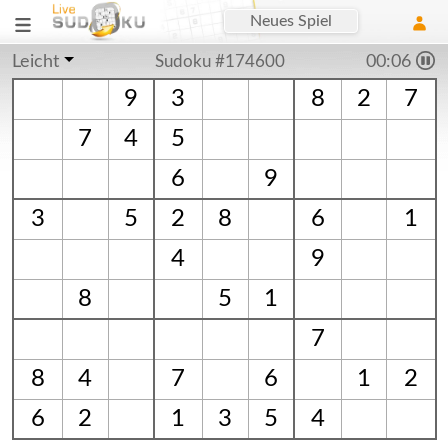
Neues Spiel
Leicht
Sudoku #174600
00:06
9
3
8
2
7
7
4
5
6
9
3
5
2
8
6
1
4
9
8
5
1
7
8
4
7
6
1
2
6
2
1
3
5
4