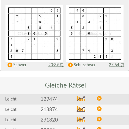
Schwer
20:39
⏰
Sehr schwer
27:54
⏰
Gleiche
Rätsel
129474
Leicht
213874
Leicht
291820
Leicht