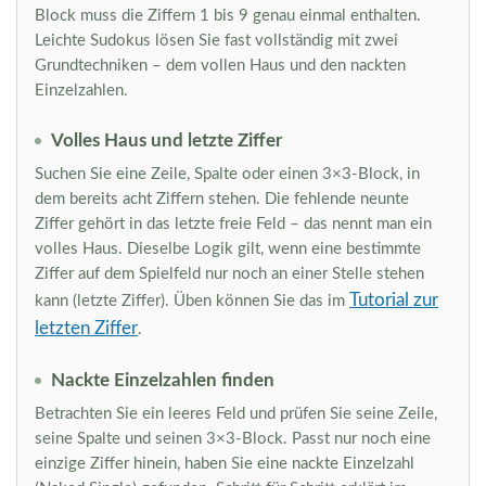
Block muss die Ziffern 1 bis 9 genau einmal enthalten.
Leichte Sudokus lösen Sie fast vollständig mit zwei
Grundtechniken – dem vollen Haus und den nackten
Einzelzahlen.
Volles Haus und letzte Ziffer
Suchen Sie eine Zeile, Spalte oder einen 3×3-Block, in
dem bereits acht Ziffern stehen. Die fehlende neunte
Ziffer gehört in das letzte freie Feld – das nennt man ein
volles Haus. Dieselbe Logik gilt, wenn eine bestimmte
Ziffer auf dem Spielfeld nur noch an einer Stelle stehen
Tutorial zur
kann (letzte Ziffer). Üben können Sie das im
letzten Ziffer
.
Nackte Einzelzahlen finden
Betrachten Sie ein leeres Feld und prüfen Sie seine Zeile,
seine Spalte und seinen 3×3-Block. Passt nur noch eine
einzige Ziffer hinein, haben Sie eine nackte Einzelzahl