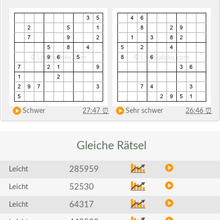
Schwer
27:47
⏰
Sehr schwer
26:46
⏰
Gleiche
Rätsel
285959
Leicht
52530
Leicht
64317
Leicht