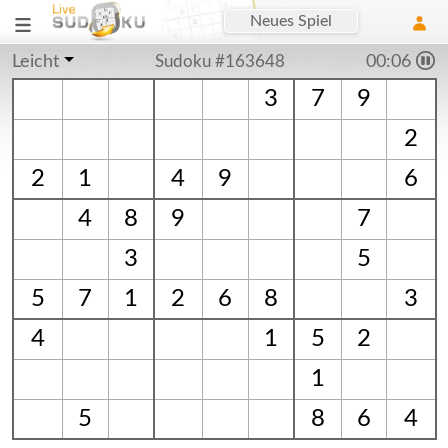
Neues Spiel
Leicht
Sudoku #163648
00:06
3
7
9
2
2
1
4
9
6
4
8
9
7
3
5
5
7
1
2
6
8
3
4
1
5
2
1
5
8
6
4