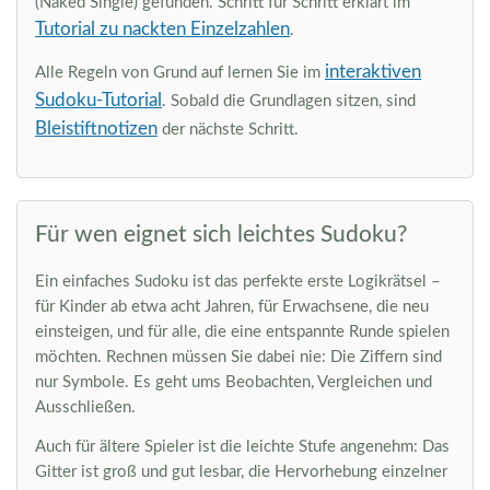
(Naked Single) gefunden. Schritt für Schritt erklärt im
Tutorial zu nackten Einzelzahlen
.
interaktiven
Alle Regeln von Grund auf lernen Sie im
Sudoku-Tutorial
. Sobald die Grundlagen sitzen, sind
Bleistiftnotizen
der nächste Schritt.
Für wen eignet sich leichtes Sudoku?
Ein einfaches Sudoku ist das perfekte erste Logikrätsel –
für Kinder ab etwa acht Jahren, für Erwachsene, die neu
einsteigen, und für alle, die eine entspannte Runde spielen
möchten. Rechnen müssen Sie dabei nie: Die Ziffern sind
nur Symbole. Es geht ums Beobachten, Vergleichen und
Ausschließen.
Auch für ältere Spieler ist die leichte Stufe angenehm: Das
Gitter ist groß und gut lesbar, die Hervorhebung einzelner