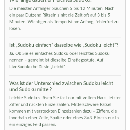
Wie lange dauert ein leichtes Sudoku?
Die meisten Anfänger brauchen 5 bis 12 Minuten. Nach
ein paar Dutzend Rätseln sinkt die Zeit oft auf 3 bis 5
Minuten. Wichtiger als Tempo ist am Anfang, fehlerfrei zu
lösen.
Ist „Sudoku einfach“ dasselbe wie „Sudoku leicht“?
Ja. Ob Sie es einfaches Sudoku oder leichtes Sudoku
nennen – gemeint ist dieselbe Einstiegsstufe. Auf
LiveSudoku heißt sie „Leicht“.
Was ist der Unterschied zwischen Sudoku leicht
und Sudoku mittel?
Leichte Sudokus lösen Sie fast nur mit vollem Haus, letzter
Ziffer und nackten Einzelzahlen. Mittelschwere Rätsel
kommen mit versteckten Einzelzahlen dazu – Ziffern, die
innerhalb einer Zeile, Spalte oder eines 3×3-Blocks nur in
ein einziges Feld passen.