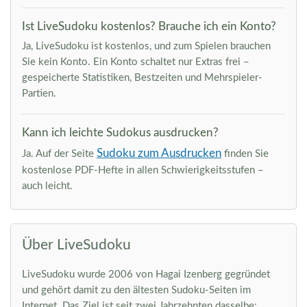
Ist LiveSudoku kostenlos? Brauche ich ein Konto?
Ja, LiveSudoku ist kostenlos, und zum Spielen brauchen
Sie kein Konto. Ein Konto schaltet nur Extras frei –
gespeicherte Statistiken, Bestzeiten und Mehrspieler-
Partien.
Kann ich leichte Sudokus ausdrucken?
Sudoku zum Ausdrucken
Ja. Auf der Seite
finden Sie
kostenlose PDF-Hefte in allen Schwierigkeitsstufen –
auch leicht.
Über LiveSudoku
LiveSudoku wurde 2006 von Hagai Izenberg gegründet
und gehört damit zu den ältesten Sudoku-Seiten im
Internet. Das Ziel ist seit zwei Jahrzehnten dasselbe: