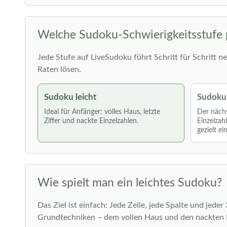
Welche Sudoku-Schwierigkeitsstufe 
Jede Stufe auf LiveSudoku führt Schritt für Schritt ne
Raten lösen.
Sudoku leicht
Sudoku 
Ideal für Anfänger: volles Haus, letzte
Der nächs
Ziffer und nackte Einzelzahlen.
Einzelzah
gezielt ei
Wie spielt man ein leichtes Sudoku?
Das Ziel ist einfach: Jede Zeile, jede Spalte und jede
Grundtechniken – dem vollen Haus und den nackten E