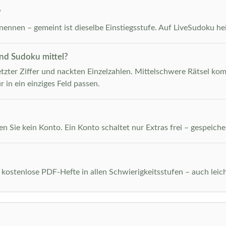
?
ennen – gemeint ist dieselbe Einstiegsstufe. Auf LiveSudoku heiß
und Sudoku mittel?
etzter Ziffer und nackten Einzelzahlen. Mittelschwere Rätsel kom
r in ein einziges Feld passen.
n Sie kein Konto. Ein Konto schaltet nur Extras frei – gespeiche
 kostenlose PDF-Hefte in allen Schwierigkeitsstufen – auch leich