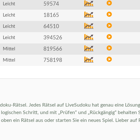
59574
Leicht
18165
Leicht
64510
Leicht
394526
Leicht
819566
Mittel
758198
Mittel
Sudoku-Rätsel. Jedes Rätsel auf LiveSudoku hat genau eine Lösung 
ogischen Schritt, und mit „Prüfen“ und „Rückgängig“ behalten Sie 
en ein Rätsel aus oder starten Sie ein neues Spiel. Lieber auf 