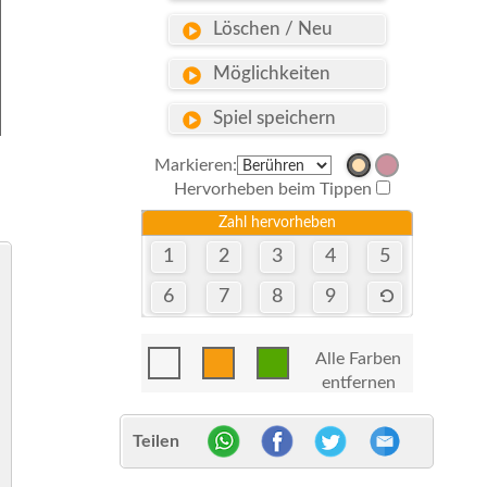
Löschen / Neu
Möglichkeiten
Spiel speichern
Markieren:
Hervorheben beim Tippen
Zahl hervorheben
1
2
3
4
5
6
7
8
9
Alle Farben
entfernen
Teilen