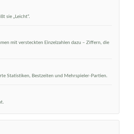
t sie „Leicht“.
men mit versteckten Einzelzahlen dazu – Ziffern, die
rte Statistiken, Bestzeiten und Mehrspieler-Partien.
t.