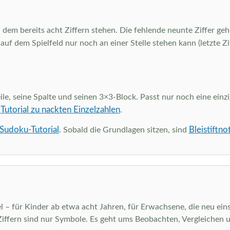
 dem bereits acht Ziffern stehen. Die fehlende neunte Ziffer gehö
 auf dem Spielfeld nur noch an einer Stelle stehen kann (letzte Z
ile, seine Spalte und seinen 3×3-Block. Passt nur noch eine einzi
Tutorial zu nackten Einzelzahlen
m
.
 Sudoku-Tutorial
Bleistiftno
. Sobald die Grundlagen sitzen, sind
el – für Kinder ab etwa acht Jahren, für Erwachsene, die neu eins
Ziffern sind nur Symbole. Es geht ums Beobachten, Vergleichen 