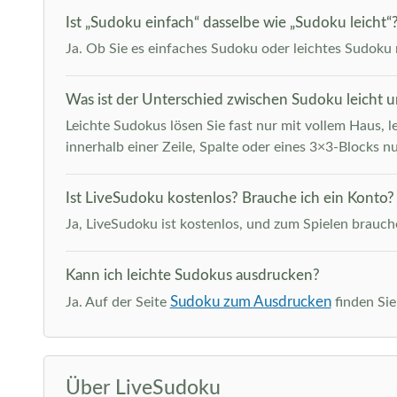
Ist „Sudoku einfach“ dasselbe wie „Sudoku leicht“
Ja. Ob Sie es einfaches Sudoku oder leichtes Sudoku n
Was ist der Unterschied zwischen Sudoku leicht 
Leichte Sudokus lösen Sie fast nur mit vollem Haus, l
innerhalb einer Zeile, Spalte oder eines 3×3-Blocks nu
Ist LiveSudoku kostenlos? Brauche ich ein Konto?
Ja, LiveSudoku ist kostenlos, und zum Spielen brauche
Kann ich leichte Sudokus ausdrucken?
Sudoku zum Ausdrucken
Ja. Auf der Seite
finden Sie
Über LiveSudoku