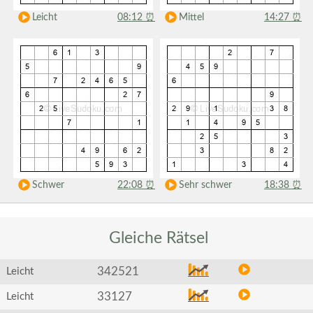
Leicht
08:12
⏰
Mittel
14:27
⏰
Schwer
22:08
⏰
Sehr schwer
18:38
⏰
Gleiche
Rätsel
342521
Leicht
33127
Leicht