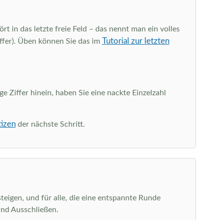
rt in das letzte freie Feld – das nennt man ein volles
Tutorial zur letzten
iffer). Üben können Sie das im
ge Ziffer hinein, haben Sie eine nackte Einzelzahl
tizen
der nächste Schritt.
teigen, und für alle, die eine entspannte Runde
und Ausschließen.