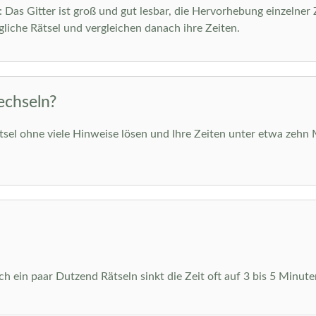
m: Das Gitter ist groß und gut lesbar, die Hervorhebung einzelner
liche Rätsel und vergleichen danach ihre Zeiten.
echseln?
ätsel ohne viele Hinweise lösen und Ihre Zeiten unter etwa zehn 
 ein paar Dutzend Rätseln sinkt die Zeit oft auf 3 bis 5 Minuten