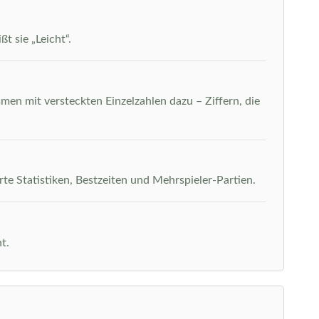
t sie „Leicht“.
men mit versteckten Einzelzahlen dazu – Ziffern, die
rte Statistiken, Bestzeiten und Mehrspieler-Partien.
t.