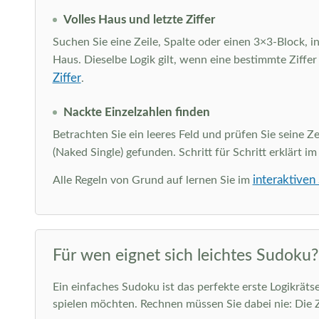
Volles Haus und letzte Ziffer
Suchen Sie eine Zeile, Spalte oder einen 3×3-Block, in
Haus. Dieselbe Logik gilt, wenn eine bestimmte Ziffer
Ziffer
.
Nackte Einzelzahlen finden
Betrachten Sie ein leeres Feld und prüfen Sie seine Ze
(Naked Single) gefunden. Schritt für Schritt erklärt i
interaktiven
Alle Regeln von Grund auf lernen Sie im
Für wen eignet sich leichtes Sudoku?
Ein einfaches Sudoku ist das perfekte erste Logikräts
spielen möchten. Rechnen müssen Sie dabei nie: Die 