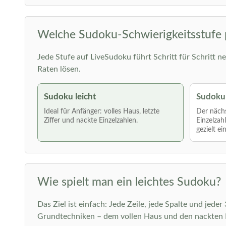
Welche Sudoku-Schwierigkeitsstufe 
Jede Stufe auf LiveSudoku führt Schritt für Schritt ne
Raten lösen.
Sudoku leicht
Sudoku 
Ideal für Anfänger: volles Haus, letzte
Der nächs
Ziffer und nackte Einzelzahlen.
Einzelzah
gezielt ei
Wie spielt man ein leichtes Sudoku?
Das Ziel ist einfach: Jede Zeile, jede Spalte und jede
Grundtechniken – dem vollen Haus und den nackten E