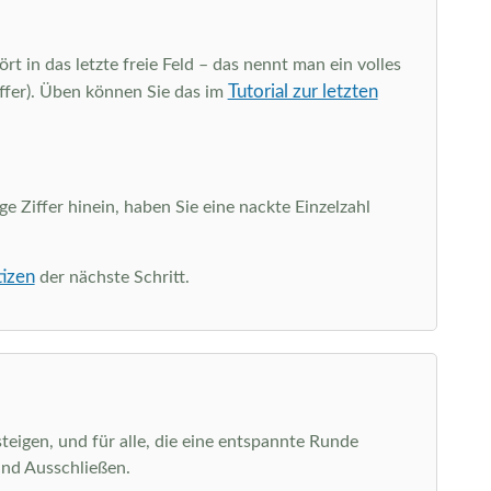
rt in das letzte freie Feld – das nennt man ein volles
Tutorial zur letzten
iffer). Üben können Sie das im
ge Ziffer hinein, haben Sie eine nackte Einzelzahl
tizen
der nächste Schritt.
teigen, und für alle, die eine entspannte Runde
und Ausschließen.