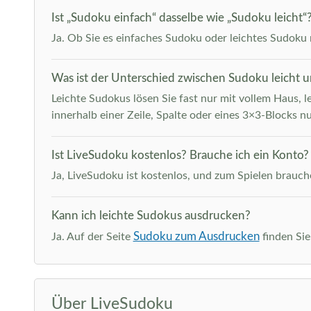
Ist „Sudoku einfach“ dasselbe wie „Sudoku leicht“
Ja. Ob Sie es einfaches Sudoku oder leichtes Sudoku n
Was ist der Unterschied zwischen Sudoku leicht 
Leichte Sudokus lösen Sie fast nur mit vollem Haus, l
innerhalb einer Zeile, Spalte oder eines 3×3-Blocks nu
Ist LiveSudoku kostenlos? Brauche ich ein Konto?
Ja, LiveSudoku ist kostenlos, und zum Spielen brauche
Kann ich leichte Sudokus ausdrucken?
Sudoku zum Ausdrucken
Ja. Auf der Seite
finden Sie
Über LiveSudoku