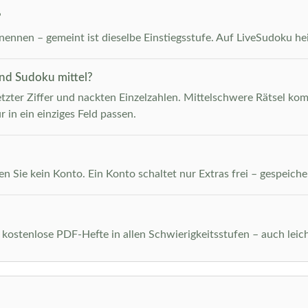
?
ennen – gemeint ist dieselbe Einstiegsstufe. Auf LiveSudoku heiß
und Sudoku mittel?
etzter Ziffer und nackten Einzelzahlen. Mittelschwere Rätsel kom
r in ein einziges Feld passen.
n Sie kein Konto. Ein Konto schaltet nur Extras frei – gespeiche
 kostenlose PDF-Hefte in allen Schwierigkeitsstufen – auch leich