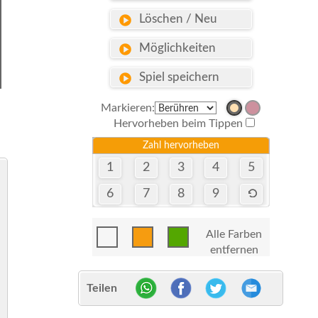
Löschen / Neu
Möglichkeiten
Spiel speichern
Markieren:
Hervorheben beim Tippen
Zahl hervorheben
1
2
3
4
5
6
7
8
9
Alle Farben
entfernen
Teilen