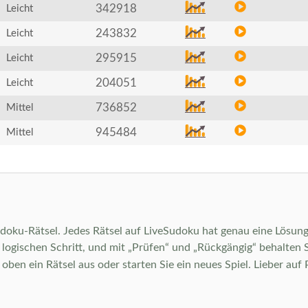
342918
Leicht
243832
Leicht
295915
Leicht
204051
Leicht
736852
Mittel
945484
Mittel
Sudoku-Rätsel. Jedes Rätsel auf LiveSudoku hat genau eine Lösung 
ogischen Schritt, und mit „Prüfen“ und „Rückgängig“ behalten Sie 
en ein Rätsel aus oder starten Sie ein neues Spiel. Lieber auf 