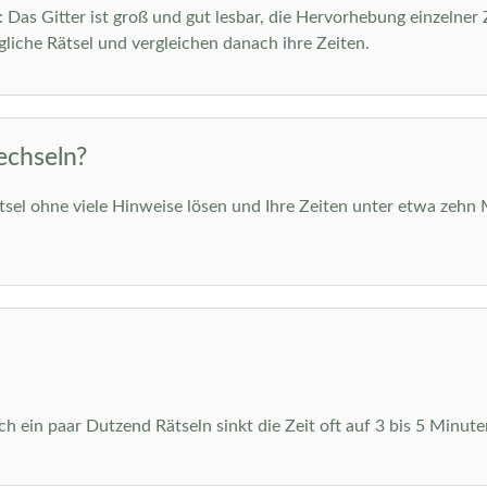
m: Das Gitter ist groß und gut lesbar, die Hervorhebung einzelner
liche Rätsel und vergleichen danach ihre Zeiten.
echseln?
ätsel ohne viele Hinweise lösen und Ihre Zeiten unter etwa zehn 
 ein paar Dutzend Rätseln sinkt die Zeit oft auf 3 bis 5 Minuten