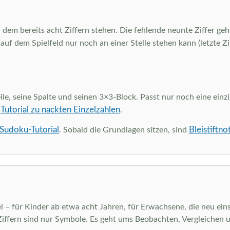
 dem bereits acht Ziffern stehen. Die fehlende neunte Ziffer gehö
 auf dem Spielfeld nur noch an einer Stelle stehen kann (letzte Z
ile, seine Spalte und seinen 3×3-Block. Passt nur noch eine einzi
Tutorial zu nackten Einzelzahlen
m
.
 Sudoku-Tutorial
Bleistiftno
. Sobald die Grundlagen sitzen, sind
el – für Kinder ab etwa acht Jahren, für Erwachsene, die neu eins
Ziffern sind nur Symbole. Es geht ums Beobachten, Vergleichen 