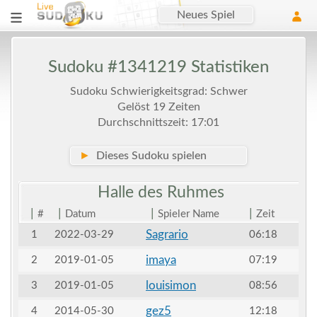
Neues Spiel
Sudoku #1341219 Statistiken
Sudoku Schwierigkeitsgrad: Schwer
Gelöst 19 Zeiten
Durchschnittszeit: 17:01
►
Dieses Sudoku spielen
Halle des
Ruhmes
|
|
|
|
#
Datum
Spieler Name
Zeit
Sagrario
1
2022-03-29
06:18
imaya
2
2019-01-05
07:19
louisimon
3
2019-01-05
08:56
gez5
4
2014-05-30
12:18