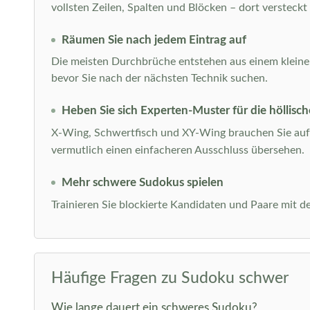
vollsten Zeilen, Spalten und Blöcken – dort versteckt
Räumen Sie nach jedem Eintrag auf
Die meisten Durchbrüche entstehen aus einem kleinen A
bevor Sie nach der nächsten Technik suchen.
Heben Sie sich Experten-Muster für die höllisch
X-Wing, Schwertfisch und XY-Wing brauchen Sie auf 
vermutlich einen einfacheren Ausschluss übersehen.
Mehr schwere Sudokus spielen
Trainieren Sie blockierte Kandidaten und Paare mit 
Häufige Fragen zu Sudoku schwer
Wie lange dauert ein schweres Sudoku?