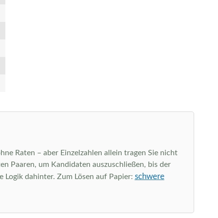
hne Raten – aber Einzelzahlen allein tragen Sie nicht
kten Paaren, um Kandidaten auszuschließen, bis der
schwere
ie Logik dahinter. Zum Lösen auf Papier: