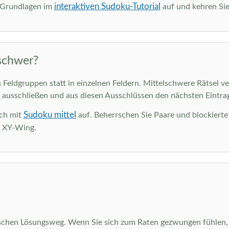
interaktiven Sudoku-Tutorial
e Grundlagen im
auf und kehren Sie
schwer?
Feldgruppen statt in einzelnen Feldern. Mittelschwere Rätsel ve
 ausschließen und aus diesen Ausschlüssen den nächsten Eintrag
Sudoku mittel
ich mit
auf. Beherrschen Sie Paare und blockiert
d XY-Wing.
schen Lösungsweg. Wenn Sie sich zum Raten gezwungen fühlen, h