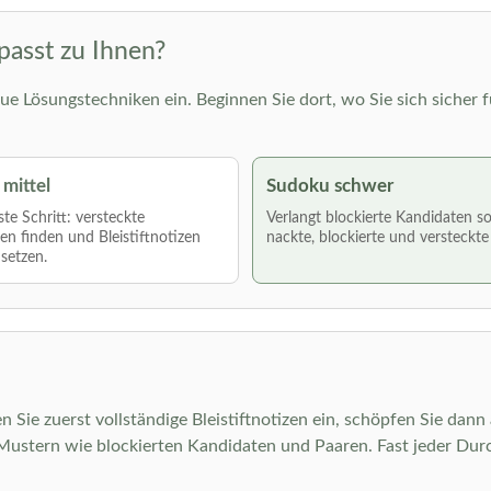
passt zu Ihnen?
ue Lösungstechniken ein. Beginnen Sie dort, wo Sie sich sicher f
mittel
Sudoku schwer
te Schritt: versteckte
Verlangt blockierte Kandidaten s
len finden und Bleistiftnotizen
nackte, blockierte und versteckte
nsetzen.
n Sie zuerst vollständige Bleistiftnotizen ein, schöpfen Sie dann
stern wie blockierten Kandidaten und Paaren. Fast jeder Durch