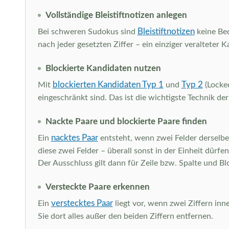
Vollständige Bleistiftnotizen anlegen
Bleistiftnotizen
Bei schweren Sudokus sind
keine Beq
nach jeder gesetzten Ziffer – ein einziger veraltete
Blockierte Kandidaten nutzen
blockierten Kandidaten Typ 1
Typ 2
Mit
und
(Locked
eingeschränkt sind. Das ist die wichtigste Technik de
Nackte Paare und blockierte Paare finden
nacktes Paar
Ein
entsteht, wenn zwei Felder derselben
diese zwei Felder – überall sonst in der Einheit dürfe
Der Ausschluss gilt dann für Zeile bzw. Spalte und Bl
Versteckte Paare erkennen
verstecktes Paar
Ein
liegt vor, wenn zwei Ziffern inn
Sie dort alles außer den beiden Ziffern entfernen.