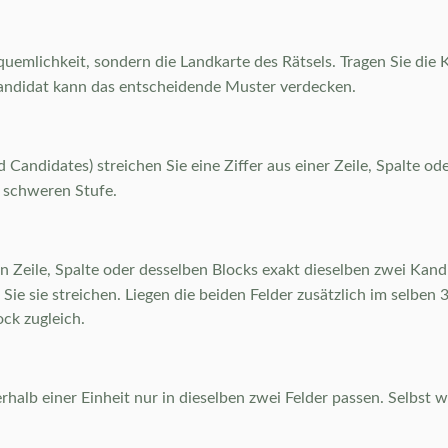
uemlichkeit, sondern die Landkarte des Rätsels. Tragen Sie die Ka
r Kandidat kann das entscheidende Muster verdecken.
 Candidates) streichen Sie eine Ziffer aus einer Zeile, Spalte o
r schweren Stufe.
 Zeile, Spalte oder desselben Blocks exakt dieselben zwei Kandi
n Sie sie streichen. Liegen die beiden Felder zusätzlich im selbe
ock zugleich.
erhalb einer Einheit nur in dieselben zwei Felder passen. Selbst