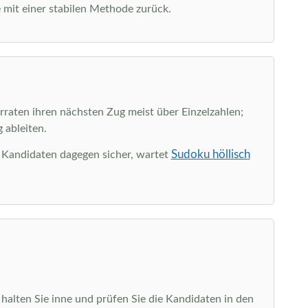
 mit einer stabilen Methode zurück.
rraten ihren nächsten Zug meist über Einzelzahlen;
 ableiten.
Sudoku höllisch
e Kandidaten dagegen sicher, wartet
alten Sie inne und prüfen Sie die Kandidaten in den