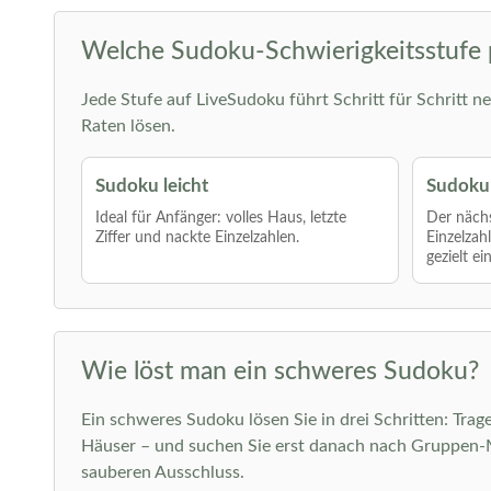
Welche Sudoku-Schwierigkeitsstufe 
Jede Stufe auf LiveSudoku führt Schritt für Schritt ne
Raten lösen.
Sudoku leicht
Sudoku 
Ideal für Anfänger: volles Haus, letzte
Der nächs
Ziffer und nackte Einzelzahlen.
Einzelzah
gezielt ei
Wie löst man ein schweres Sudoku?
Ein schweres Sudoku lösen Sie in drei Schritten: Trage
Häuser – und suchen Sie erst danach nach Gruppen-Mu
sauberen Ausschluss.