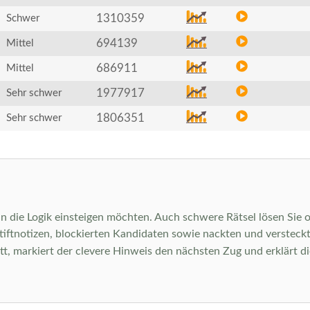
1310359
Schwer
694139
Mittel
686911
Mittel
1977917
Sehr schwer
1806351
Sehr schwer
 in die Logik einsteigen möchten. Auch schwere Rätsel lösen Sie o
istiftnotizen, blockierten Kandidaten sowie nackten und verstec
tt, markiert der clevere Hinweis den nächsten Zug und erklärt d