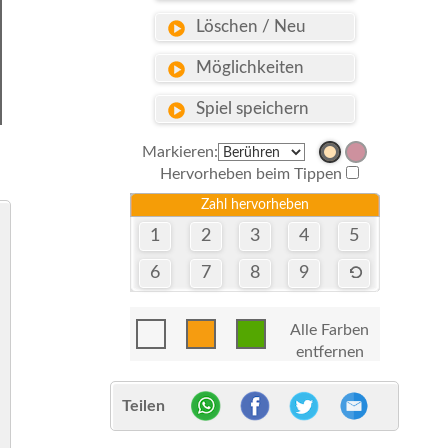
Löschen / Neu
Möglichkeiten
Spiel speichern
Markieren:
Hervorheben beim Tippen
Zahl hervorheben
1
2
3
4
5
6
7
8
9
Alle Farben
entfernen
Teilen