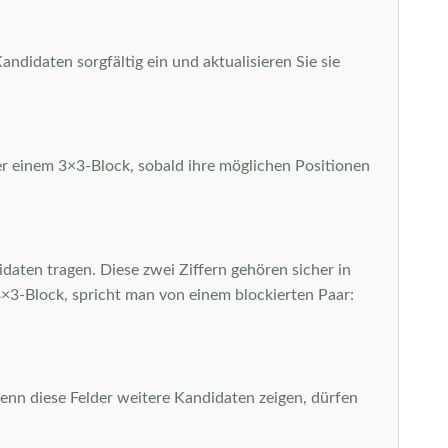
ndidaten sorgfältig ein und aktualisieren Sie sie
der einem 3×3-Block, sobald ihre möglichen Positionen
daten tragen. Diese zwei Ziffern gehören sicher in
n 3×3-Block, spricht man von einem blockierten Paar:
 wenn diese Felder weitere Kandidaten zeigen, dürfen