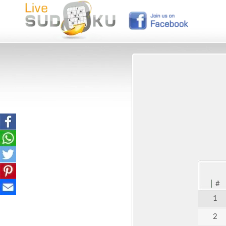
|
#
1
2