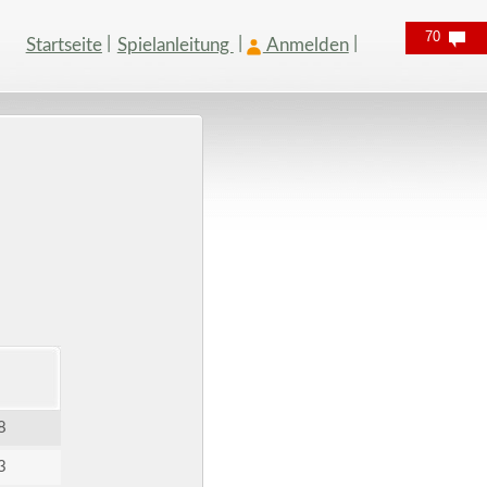
70
Startseite
Spielanleitung
Anmelden
8
3