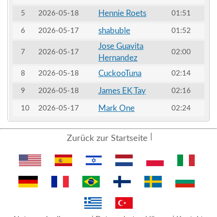
Hennie Roets
5
2026-05-18
01:51
shabuble
6
2026-05-17
01:52
Jose Guavita
7
2026-05-17
02:00
Hernandez
CuckooTuna
8
2026-05-18
02:14
James EK Tay
9
2026-05-18
02:16
Mark One
10
2026-05-17
02:24
Zurück zur Startseite