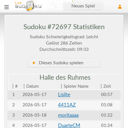
Neues Spiel
Sudoku #72697 Statistiken
Sudoku Schwierigkeitsgrad: Leicht
Gelöst 286 Zeiten
Durchschnittszeit: 09:33
►
Dieses Sudoku spielen
Halle des
Ruhmes
|
|
|
|
#
Datum
Spieler Name
Zeit
Lislite
1
2026-05-17
00:57
4411AZ
2
2026-05-17
01:08
moritaaaa
3
2026-05-18
01:22
DuarteCM
4
2026-05-17
01:24