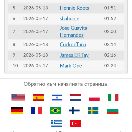
Hennie Roets
5
2026-05-18
01:51
shabuble
6
2026-05-17
01:52
Jose Guavita
7
2026-05-17
02:00
Hernandez
CuckooTuna
8
2026-05-18
02:14
James EK Tay
9
2026-05-18
02:16
Mark One
10
2026-05-17
02:24
Обратно към началната страница