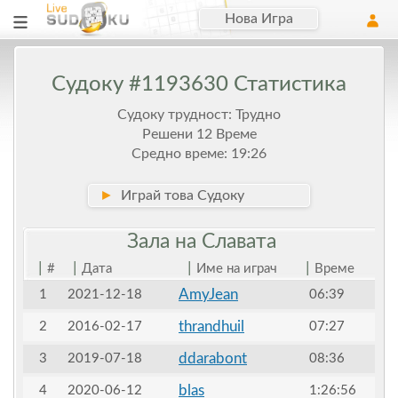
Нова Игра
Судоку #1193630 Статистика
Судоку трудност: Трудно
Решени 12 Време
Средно време: 19:26
►
Играй това Судоку
Зала на
Славата
|
|
|
|
#
Дата
Име на играч
Време
AmyJean
1
2021-12-18
06:39
thrandhuil
2
2016-02-17
07:27
ddarabont
3
2019-07-18
08:36
blas
4
2020-06-12
1:26:56