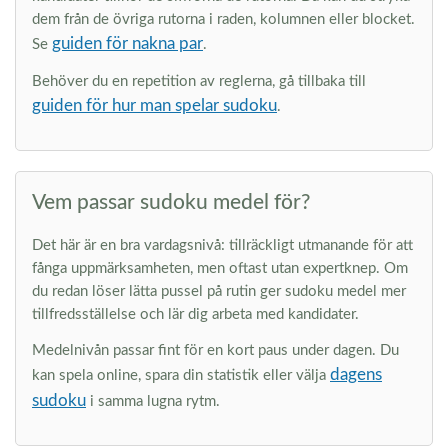
dem från de övriga rutorna i raden, kolumnen eller blocket.
guiden för nakna par
Se
.
Behöver du en repetition av reglerna, gå tillbaka till
guiden för hur man spelar sudoku
.
Vem passar sudoku medel för?
Det här är en bra vardagsnivå: tillräckligt utmanande för att
fånga uppmärksamheten, men oftast utan expertknep. Om
du redan löser lätta pussel på rutin ger sudoku medel mer
tillfredsställelse och lär dig arbeta med kandidater.
Medelnivån passar fint för en kort paus under dagen. Du
dagens
kan spela online, spara din statistik eller välja
sudoku
i samma lugna rytm.