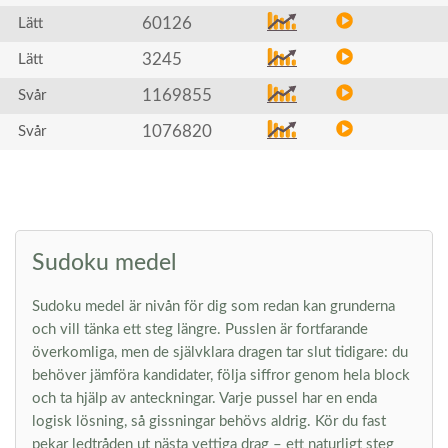
60126
Lätt
3245
Lätt
1169855
Svår
1076820
Svår
Sudoku medel
Sudoku medel är nivån för dig som redan kan grunderna
och vill tänka ett steg längre. Pusslen är fortfarande
överkomliga, men de självklara dragen tar slut tidigare: du
behöver jämföra kandidater, följa siffror genom hela block
och ta hjälp av anteckningar. Varje pussel har en enda
logisk lösning, så gissningar behövs aldrig. Kör du fast
pekar ledtråden ut nästa vettiga drag – ett naturligt steg