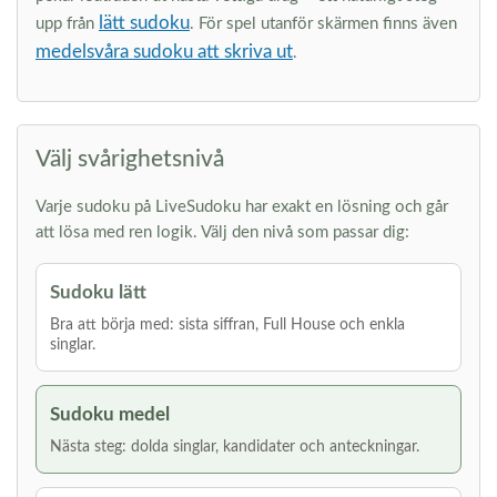
lätt sudoku
upp från
. För spel utanför skärmen finns även
medelsvåra sudoku att skriva ut
.
Välj svårighetsnivå
Varje sudoku på LiveSudoku har exakt en lösning och går
att lösa med ren logik. Välj den nivå som passar dig:
Sudoku lätt
Bra att börja med: sista siffran, Full House och enkla
singlar.
Sudoku medel
Nästa steg: dolda singlar, kandidater och anteckningar.