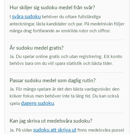
Hur skiljer sig sudoku medel från svår?
svåra sudoku
I
behöver du oftare fullständiga
anteckningar, låsta kandidater och par. På medelnivån följer
många drag fortfarande av enskilda rutor och siffror.
Är sudoku medel gratis?
Ja. Du spelar online gratis och utan registrering. Ett konto
behövs bara om du vill spara statistik och bästa tider.
Passar sudoku medel som daglig rutin?
Ja. För många spelare är det den bästa vardagsnivån: den
kräver fokus men behöver inte ta lång tid. Du kan också
dagens sudoku
spela
.
Kan jag skriva ut medelsvåra sudoku?
sudoku att skriva ut
Ja. På sidan
finns medelsvåra pussel