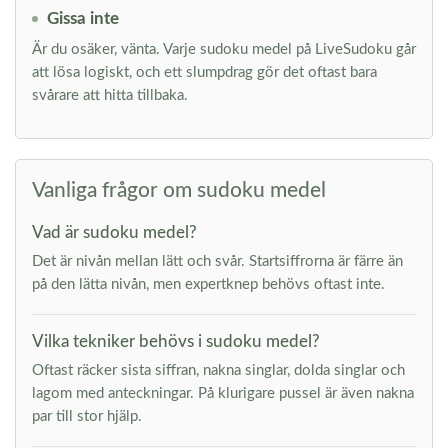
Gissa inte
Är du osäker, vänta. Varje sudoku medel på LiveSudoku går
att lösa logiskt, och ett slumpdrag gör det oftast bara
svårare att hitta tillbaka.
Vanliga frågor om sudoku medel
Vad är sudoku medel?
Det är nivån mellan lätt och svår. Startsiffrorna är färre än
på den lätta nivån, men expertknep behövs oftast inte.
Vilka tekniker behövs i sudoku medel?
Oftast räcker sista siffran, nakna singlar, dolda singlar och
lagom med anteckningar. På klurigare pussel är även nakna
par till stor hjälp.