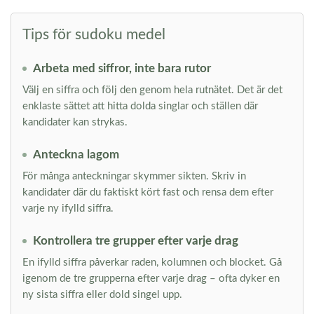
Tips för sudoku medel
Arbeta med siffror, inte bara rutor
Välj en siffra och följ den genom hela rutnätet. Det är det
enklaste sättet att hitta dolda singlar och ställen där
kandidater kan strykas.
Anteckna lagom
För många anteckningar skymmer sikten. Skriv in
kandidater där du faktiskt kört fast och rensa dem efter
varje ny ifylld siffra.
Kontrollera tre grupper efter varje drag
En ifylld siffra påverkar raden, kolumnen och blocket. Gå
igenom de tre grupperna efter varje drag – ofta dyker en
ny sista siffra eller dold singel upp.