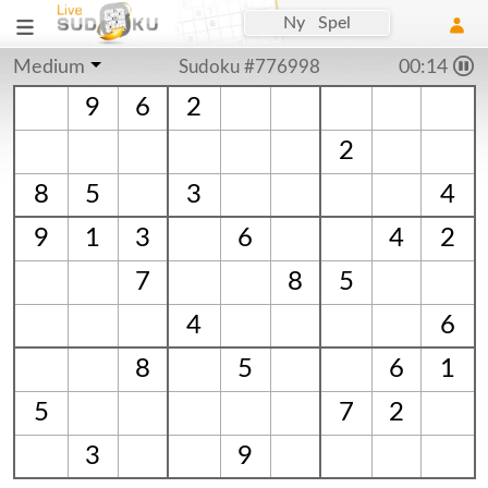
Ny Spel
Medium
Sudoku #776998
00:15
9
6
2
2
8
5
3
4
9
1
3
6
4
2
7
8
5
4
6
8
5
6
1
5
7
2
3
9