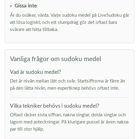
Gissa inte
Är du osäker, vänta. Varje sudoku medel på LiveSudoku går
att lösa logiskt, och ett slumpdrag gör det oftast bara
svårare att hitta tillbaka.
Vanliga frågor om sudoku medel
Vad är sudoku medel?
Det är nivån mellan lätt och svår. Startsiffrorna är färre än
på den lätta nivån, men expertknep behövs oftast inte.
Vilka tekniker behövs i sudoku medel?
Oftast räcker sista siffran, nakna singlar, dolda singlar och
lagom med anteckningar. På klurigare pussel är även nakna
par till stor hjälp.