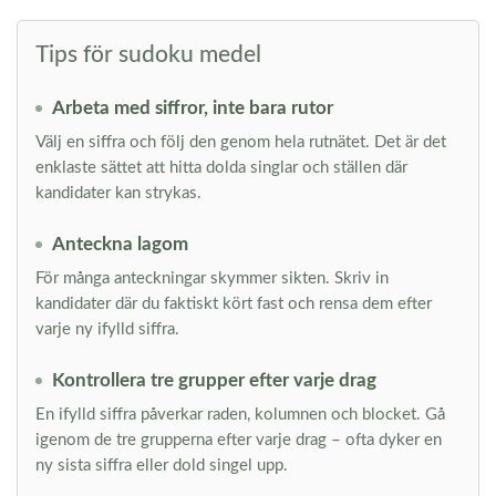
Tips för sudoku medel
Arbeta med siffror, inte bara rutor
Välj en siffra och följ den genom hela rutnätet. Det är det
enklaste sättet att hitta dolda singlar och ställen där
kandidater kan strykas.
Anteckna lagom
För många anteckningar skymmer sikten. Skriv in
kandidater där du faktiskt kört fast och rensa dem efter
varje ny ifylld siffra.
Kontrollera tre grupper efter varje drag
En ifylld siffra påverkar raden, kolumnen och blocket. Gå
igenom de tre grupperna efter varje drag – ofta dyker en
ny sista siffra eller dold singel upp.