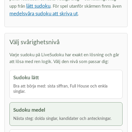
lätt sudoku
upp från
. För spel utanför skärmen finns även
medelsvåra sudoku att skriva ut
.
Välj svårighetsnivå
Varje sudoku på LiveSudoku har exakt en lösning och går
att lösa med ren logik. Välj den nivå som passar dig:
Sudoku lätt
Bra att börja med: sista siffran, Full House och enkla
singlar.
Sudoku medel
Nästa steg: dolda singlar, kandidater och anteckningar.