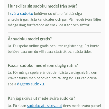
Hur skiljer sig sudoku medel från svår?
svåra sudoku
I
behöver du oftare fullständiga
anteckningar, låsta kandidater och par. På medelnivån följer
många drag fortfarande av enskilda rutor och siffror.
Är sudoku medel gratis?
Ja. Du spelar online gratis och utan registrering. Ett konto
behövs bara om du vill spara statistik och bästa tider.
Passar sudoku medel som daglig rutin?
Ja. För många spelare är det den bästa vardagsnivån: den
kräver fokus men behöver inte ta lång tid. Du kan också
dagens sudoku
spela
.
Kan jag skriva ut medelsvåra sudoku?
sudoku att skriva ut
Ja. På sidan
finns medelsvåra pussel