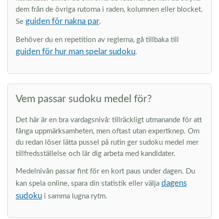
dem från de övriga rutorna i raden, kolumnen eller blocket.
guiden för nakna par
Se
.
Behöver du en repetition av reglerna, gå tillbaka till
guiden för hur man spelar sudoku
.
Vem passar sudoku medel för?
Det här är en bra vardagsnivå: tillräckligt utmanande för att
fånga uppmärksamheten, men oftast utan expertknep. Om
du redan löser lätta pussel på rutin ger sudoku medel mer
tillfredsställelse och lär dig arbeta med kandidater.
Medelnivån passar fint för en kort paus under dagen. Du
dagens
kan spela online, spara din statistik eller välja
sudoku
i samma lugna rytm.