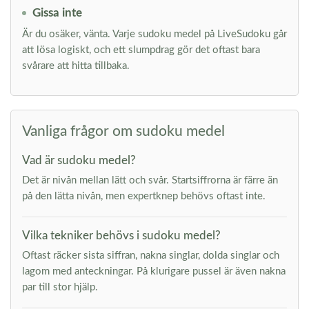
Gissa inte
Är du osäker, vänta. Varje sudoku medel på LiveSudoku går
att lösa logiskt, och ett slumpdrag gör det oftast bara
svårare att hitta tillbaka.
Vanliga frågor om sudoku medel
Vad är sudoku medel?
Det är nivån mellan lätt och svår. Startsiffrorna är färre än
på den lätta nivån, men expertknep behövs oftast inte.
Vilka tekniker behövs i sudoku medel?
Oftast räcker sista siffran, nakna singlar, dolda singlar och
lagom med anteckningar. På klurigare pussel är även nakna
par till stor hjälp.