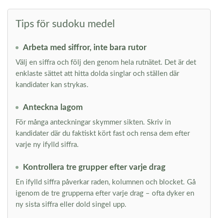
Tips för sudoku medel
Arbeta med siffror, inte bara rutor
Välj en siffra och följ den genom hela rutnätet. Det är det
enklaste sättet att hitta dolda singlar och ställen där
kandidater kan strykas.
Anteckna lagom
För många anteckningar skymmer sikten. Skriv in
kandidater där du faktiskt kört fast och rensa dem efter
varje ny ifylld siffra.
Kontrollera tre grupper efter varje drag
En ifylld siffra påverkar raden, kolumnen och blocket. Gå
igenom de tre grupperna efter varje drag – ofta dyker en
ny sista siffra eller dold singel upp.