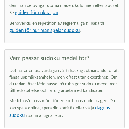
dem från de övriga rutorna i raden, kolumnen eller blocket.
guiden för nakna par
Se
.
Behöver du en repetition av reglerna, gå tillbaka till
guiden för hur man spelar sudoku
.
Vem passar sudoku medel för?
Det här är en bra vardagsnivå: tillräckligt utmanande för att
fånga uppmärksamheten, men oftast utan expertknep. Om
du redan löser lätta pussel på rutin ger sudoku medel mer
tillfredsställelse och lär dig arbeta med kandidater.
Medelnivån passar fint för en kort paus under dagen. Du
dagens
kan spela online, spara din statistik eller välja
sudoku
i samma lugna rytm.