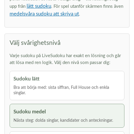
lätt sudoku
upp från
. För spel utanför skärmen finns även
medelsvåra sudoku att skriva ut
.
Välj svårighetsnivå
Varje sudoku på LiveSudoku har exakt en lösning och går
att lösa med ren logik. Välj den nivå som passar dig:
Sudoku lätt
Bra att börja med: sista siffran, Full House och enkla
singlar.
Sudoku medel
Nästa steg: dolda singlar, kandidater och anteckningar.