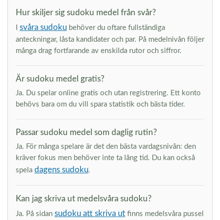
Hur skiljer sig sudoku medel från svår?
svåra sudoku
I
behöver du oftare fullständiga
anteckningar, låsta kandidater och par. På medelnivån följer
många drag fortfarande av enskilda rutor och siffror.
Är sudoku medel gratis?
Ja. Du spelar online gratis och utan registrering. Ett konto
behövs bara om du vill spara statistik och bästa tider.
Passar sudoku medel som daglig rutin?
Ja. För många spelare är det den bästa vardagsnivån: den
kräver fokus men behöver inte ta lång tid. Du kan också
dagens sudoku
spela
.
Kan jag skriva ut medelsvåra sudoku?
sudoku att skriva ut
Ja. På sidan
finns medelsvåra pussel