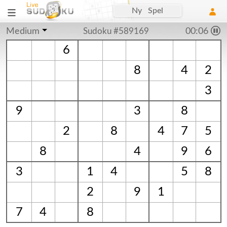
Ny Spel
Medium
Sudoku #589169
00:06
6
8
4
2
3
9
3
8
2
8
4
7
5
8
4
9
6
3
1
4
5
8
2
9
1
7
4
8