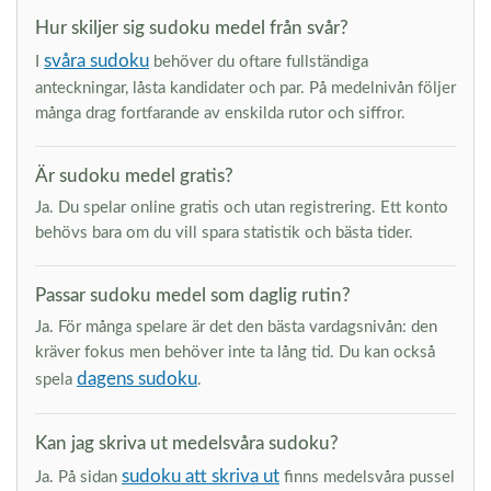
Hur skiljer sig sudoku medel från svår?
svåra sudoku
I
behöver du oftare fullständiga
anteckningar, låsta kandidater och par. På medelnivån följer
många drag fortfarande av enskilda rutor och siffror.
Är sudoku medel gratis?
Ja. Du spelar online gratis och utan registrering. Ett konto
behövs bara om du vill spara statistik och bästa tider.
Passar sudoku medel som daglig rutin?
Ja. För många spelare är det den bästa vardagsnivån: den
kräver fokus men behöver inte ta lång tid. Du kan också
dagens sudoku
spela
.
Kan jag skriva ut medelsvåra sudoku?
sudoku att skriva ut
Ja. På sidan
finns medelsvåra pussel