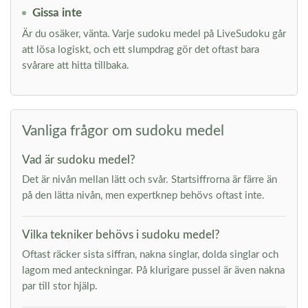
Gissa inte
Är du osäker, vänta. Varje sudoku medel på LiveSudoku går
att lösa logiskt, och ett slumpdrag gör det oftast bara
svårare att hitta tillbaka.
Vanliga frågor om sudoku medel
Vad är sudoku medel?
Det är nivån mellan lätt och svår. Startsiffrorna är färre än
på den lätta nivån, men expertknep behövs oftast inte.
Vilka tekniker behövs i sudoku medel?
Oftast räcker sista siffran, nakna singlar, dolda singlar och
lagom med anteckningar. På klurigare pussel är även nakna
par till stor hjälp.