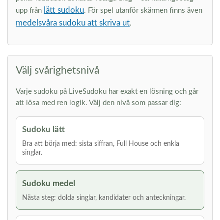
lätt sudoku
upp från
. För spel utanför skärmen finns även
medelsvåra sudoku att skriva ut
.
Välj svårighetsnivå
Varje sudoku på LiveSudoku har exakt en lösning och går
att lösa med ren logik. Välj den nivå som passar dig:
Sudoku lätt
Bra att börja med: sista siffran, Full House och enkla
singlar.
Sudoku medel
Nästa steg: dolda singlar, kandidater och anteckningar.