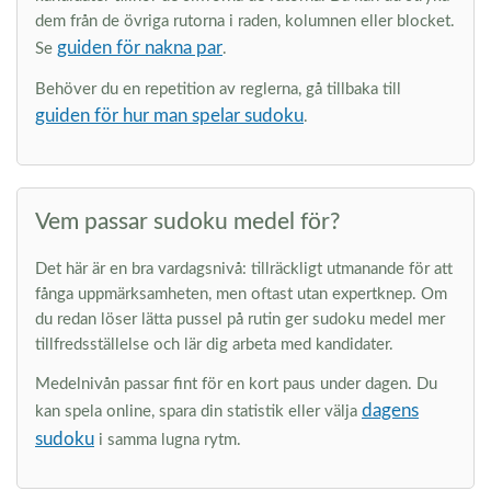
dem från de övriga rutorna i raden, kolumnen eller blocket.
guiden för nakna par
Se
.
Behöver du en repetition av reglerna, gå tillbaka till
guiden för hur man spelar sudoku
.
Vem passar sudoku medel för?
Det här är en bra vardagsnivå: tillräckligt utmanande för att
fånga uppmärksamheten, men oftast utan expertknep. Om
du redan löser lätta pussel på rutin ger sudoku medel mer
tillfredsställelse och lär dig arbeta med kandidater.
Medelnivån passar fint för en kort paus under dagen. Du
dagens
kan spela online, spara din statistik eller välja
sudoku
i samma lugna rytm.