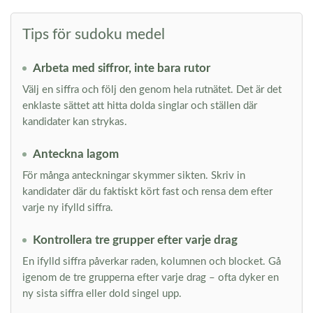
Tips för sudoku medel
Arbeta med siffror, inte bara rutor
Välj en siffra och följ den genom hela rutnätet. Det är det
enklaste sättet att hitta dolda singlar och ställen där
kandidater kan strykas.
Anteckna lagom
För många anteckningar skymmer sikten. Skriv in
kandidater där du faktiskt kört fast och rensa dem efter
varje ny ifylld siffra.
Kontrollera tre grupper efter varje drag
En ifylld siffra påverkar raden, kolumnen och blocket. Gå
igenom de tre grupperna efter varje drag – ofta dyker en
ny sista siffra eller dold singel upp.