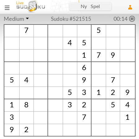
Ny Spel
Medium
Sudoku #521515
00:15
7
5
4
5
1
7
9
6
5
4
9
7
5
3
1
2
9
1
8
3
2
5
4
3
7
1
9
2