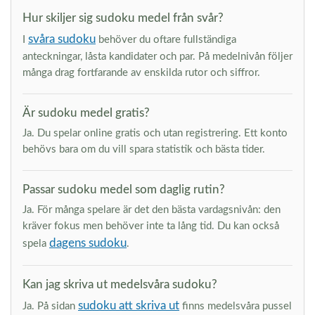
Hur skiljer sig sudoku medel från svår?
svåra sudoku
I
behöver du oftare fullständiga
anteckningar, låsta kandidater och par. På medelnivån följer
många drag fortfarande av enskilda rutor och siffror.
Är sudoku medel gratis?
Ja. Du spelar online gratis och utan registrering. Ett konto
behövs bara om du vill spara statistik och bästa tider.
Passar sudoku medel som daglig rutin?
Ja. För många spelare är det den bästa vardagsnivån: den
kräver fokus men behöver inte ta lång tid. Du kan också
dagens sudoku
spela
.
Kan jag skriva ut medelsvåra sudoku?
sudoku att skriva ut
Ja. På sidan
finns medelsvåra pussel