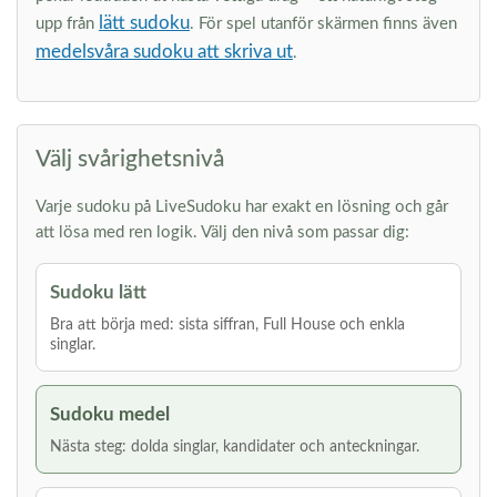
lätt sudoku
upp från
. För spel utanför skärmen finns även
medelsvåra sudoku att skriva ut
.
Välj svårighetsnivå
Varje sudoku på LiveSudoku har exakt en lösning och går
att lösa med ren logik. Välj den nivå som passar dig:
Sudoku lätt
Bra att börja med: sista siffran, Full House och enkla
singlar.
Sudoku medel
Nästa steg: dolda singlar, kandidater och anteckningar.