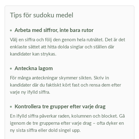
Tips för sudoku medel
Arbeta med siffror, inte bara rutor
Välj en siffra och följ den genom hela rutnätet. Det är det
enklaste sättet att hitta dolda singlar och ställen där
kandidater kan strykas.
Anteckna lagom
För många anteckningar skymmer sikten. Skriv in
kandidater där du faktiskt kört fast och rensa dem efter
varje ny ifylld siffra.
Kontrollera tre grupper efter varje drag
En ifylld siffra påverkar raden, kolumnen och blocket. Gå
igenom de tre grupperna efter varje drag – ofta dyker en
ny sista siffra eller dold singel upp.