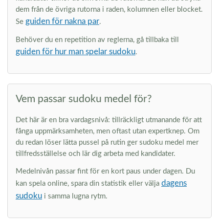
dem från de övriga rutorna i raden, kolumnen eller blocket.
guiden för nakna par
Se
.
Behöver du en repetition av reglerna, gå tillbaka till
guiden för hur man spelar sudoku
.
Vem passar sudoku medel för?
Det här är en bra vardagsnivå: tillräckligt utmanande för att
fånga uppmärksamheten, men oftast utan expertknep. Om
du redan löser lätta pussel på rutin ger sudoku medel mer
tillfredsställelse och lär dig arbeta med kandidater.
Medelnivån passar fint för en kort paus under dagen. Du
dagens
kan spela online, spara din statistik eller välja
sudoku
i samma lugna rytm.