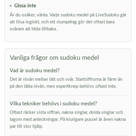
Gissa inte
Är du osäker, vänta. Varje sudoku medel på LiveSudoku går
att lösa logiskt, och ett slumpdrag gör det oftast bara
svårare att hitta tillbaka.
Vanliga frågor om sudoku medel
Vad är sudoku medel?
Det är nivån mellan lätt och svår. Startsiffrorna är färre än
på den lätta nivån, men expertknep behövs oftast inte.
Vilka tekniker behövs i sudoku medel?
Oftast räcker sista siffran, nakna singlar, dolda singlar och
lagom med anteckningar. På klurigare pussel är även nakna
par till stor hjälp.