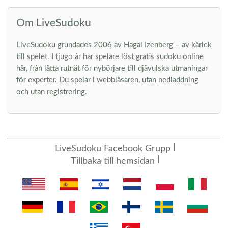
Om LiveSudoku
LiveSudoku grundades 2006 av Hagai Izenberg – av kärlek
till spelet. I tjugo år har spelare löst gratis sudoku online
här, från lätta rutnät för nybörjare till djävulska utmaningar
för experter. Du spelar i webbläsaren, utan nedladdning
och utan registrering.
LiveSudoku Facebook Grupp
Tillbaka till hemsidan