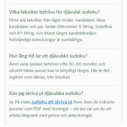
Vilka tekniker behövs för djävulsk sudoku?
Först alla tekniker från lägre nivåer: kandidater, låsta
kandidater och par. Sedan tillkommer X-Wing, Svärdfisk
och XY-Wing, och ibland längre kandidatkedjor.
Fullständiga anteckningar är oumbärliga.
Hur lång tid tar ett djävulskt sudoku?
Även vana spelare behöver ofta 30–60 minuter, och
särskilt hårda pussel kan ta betydligt längre. Här är det
logiken som räknas, inte klockan.
Kan jag skriva ut djävulska sudoku?
sudoku att skriva ut
Ja. På sidan
finns även de svåraste
pusslen som PDF med lösningar – ett bra val om du vill
arbeta långsamt med penna och anteckningar.