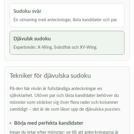
Sudoku svår
En utmaning med anteckningar, låsta kandidater och par.
Djävulsk sudoku
Expertnivån: X-Wing, Svärdfisk och XY-Wing.
Tekniker för djävulska sudoku
På den här nivån är fullständiga anteckningar en
självklarhet. Utöver par och låsta kandidater behöver du
mönster som sträcker sig över flera rader och kolumner
samtidigt – det är de som låser upp de djävulska pusslen.
Börja med perfekta kandidater
Innan du letar efter mönster: se till att anteckningarna är