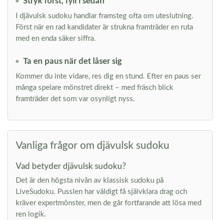
Stryk först, fyll i sedan
I djävulsk sudoku handlar framsteg ofta om uteslutning.
Först när en rad kandidater är strukna framträder en ruta
med en enda säker siffra.
Ta en paus när det låser sig
Kommer du inte vidare, res dig en stund. Efter en paus ser
många spelare mönstret direkt – med fräsch blick
framträder det som var osynligt nyss.
Vanliga frågor om djävulsk sudoku
Vad betyder djävulsk sudoku?
Det är den högsta nivån av klassisk sudoku på
LiveSudoku. Pusslen har väldigt få självklara drag och
kräver expertmönster, men de går fortfarande att lösa med
ren logik.