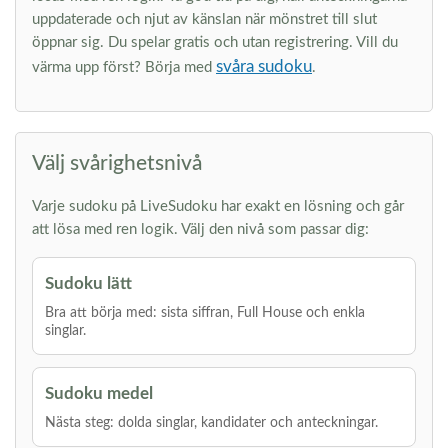
uppdaterade och njut av känslan när mönstret till slut
öppnar sig. Du spelar gratis och utan registrering. Vill du
svåra sudoku
värma upp först? Börja med
.
Välj svårighetsnivå
Varje sudoku på LiveSudoku har exakt en lösning och går
att lösa med ren logik. Välj den nivå som passar dig:
Sudoku lätt
Bra att börja med: sista siffran, Full House och enkla
singlar.
Sudoku medel
Nästa steg: dolda singlar, kandidater och anteckningar.