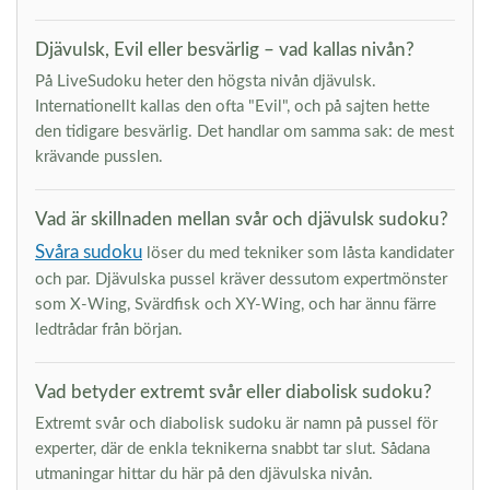
Djävulsk, Evil eller besvärlig – vad kallas nivån?
På LiveSudoku heter den högsta nivån djävulsk.
Internationellt kallas den ofta "Evil", och på sajten hette
den tidigare besvärlig. Det handlar om samma sak: de mest
krävande pusslen.
Vad är skillnaden mellan svår och djävulsk sudoku?
Svåra sudoku
löser du med tekniker som låsta kandidater
och par. Djävulska pussel kräver dessutom expertmönster
som X-Wing, Svärdfisk och XY-Wing, och har ännu färre
ledtrådar från början.
Vad betyder extremt svår eller diabolisk sudoku?
Extremt svår och diabolisk sudoku är namn på pussel för
experter, där de enkla teknikerna snabbt tar slut. Sådana
utmaningar hittar du här på den djävulska nivån.