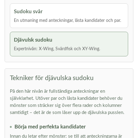
Sudoku svår
En utmaning med anteckningar, låsta kandidater och par.
Djävulsk sudoku
Expertnivån: X-Wing, Svärdfisk och XY-Wing.
Tekniker för djävulska sudoku
På den här nivån är fullständiga anteckningar en
självklarhet. Utöver par och låsta kandidater behöver du
mönster som sträcker sig över flera rader och kolumner
samtidigt – det är de som låser upp de djävulska pusslen.
Börja med perfekta kandidater
Innan du letar efter mönster: se till att anteckningarna är