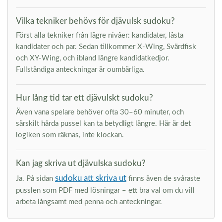
Vilka tekniker behövs för djävulsk sudoku?
Först alla tekniker från lägre nivåer: kandidater, låsta
kandidater och par. Sedan tillkommer X-Wing, Svärdfisk
och XY-Wing, och ibland längre kandidatkedjor.
Fullständiga anteckningar är oumbärliga.
Hur lång tid tar ett djävulskt sudoku?
Även vana spelare behöver ofta 30–60 minuter, och
särskilt hårda pussel kan ta betydligt längre. Här är det
logiken som räknas, inte klockan.
Kan jag skriva ut djävulska sudoku?
sudoku att skriva ut
Ja. På sidan
finns även de svåraste
pusslen som PDF med lösningar – ett bra val om du vill
arbeta långsamt med penna och anteckningar.