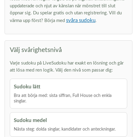
uppdaterade och njut av känslan när mönstret till slut
öppnar sig. Du spelar gratis och utan registrering. Vill du
svåra sudoku
värma upp först? Börja med
.
Välj svårighetsnivå
Varje sudoku på LiveSudoku har exakt en lösning och går
att lösa med ren logik. Välj den nivå som passar dig:
Sudoku lätt
Bra att börja med: sista siffran, Full House och enkla
singlar.
Sudoku medel
Nästa steg: dolda singlar, kandidater och anteckningar.