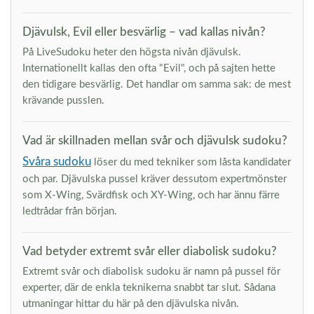
Djävulsk, Evil eller besvärlig – vad kallas nivån?
På LiveSudoku heter den högsta nivån djävulsk.
Internationellt kallas den ofta "Evil", och på sajten hette
den tidigare besvärlig. Det handlar om samma sak: de mest
krävande pusslen.
Vad är skillnaden mellan svår och djävulsk sudoku?
Svåra sudoku
löser du med tekniker som låsta kandidater
och par. Djävulska pussel kräver dessutom expertmönster
som X-Wing, Svärdfisk och XY-Wing, och har ännu färre
ledtrådar från början.
Vad betyder extremt svår eller diabolisk sudoku?
Extremt svår och diabolisk sudoku är namn på pussel för
experter, där de enkla teknikerna snabbt tar slut. Sådana
utmaningar hittar du här på den djävulska nivån.