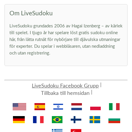
Om LiveSudoku
LiveSudoku grundades 2006 av Hagai Izenberg – av kärlek
till spelet. I tjugo år har spelare löst gratis sudoku online
här, från lätta rutnät för nybörjare till djävulska utmaningar
för experter. Du spelar i webbläsaren, utan nedladdning
och utan registrering.
LiveSudoku Facebook Grupp
Tillbaka till hemsidan