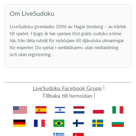
Om LiveSudoku
LiveSudoku grundades 2006 av Hagai Izenberg – av kärlek
till spelet. I tjugo år har spelare löst gratis sudoku online
här, från lätta rutnät för nybörjare till djävulska utmaningar
för experter. Du spelar i webbläsaren, utan nedladdning
och utan registrering.
LiveSudoku Facebook Grupp
Tillbaka till hemsidan