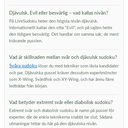
Djävulsk, Evil eller besvärlig – vad kallas nivån?
På LiveSudoku heter den högsta nivån djävulsk.
Internationellt kallas den ofta "Evil", och på sajten hette
den tidigare besvärlig. Det handlar om samma sak: de mest
krävande pusslen.
Vad är skillnaden mellan svår och djävulsk sudoku?
Svåra sudoku
löser du med tekniker som låsta kandidater
och par. Djävulska pussel kräver dessutom expertmönster
som X-Wing, Svärdfisk och XY-Wing, och har ännu färre
ledtrådar från början.
Vad betyder extremt svår eller diabolisk sudoku?
Extremt svår och diabolisk sudoku är namn på pussel för
experter, där de enkla teknikerna snabbt tar slut. Sådana
utmaningar hittar du här på den djävulska nivån.