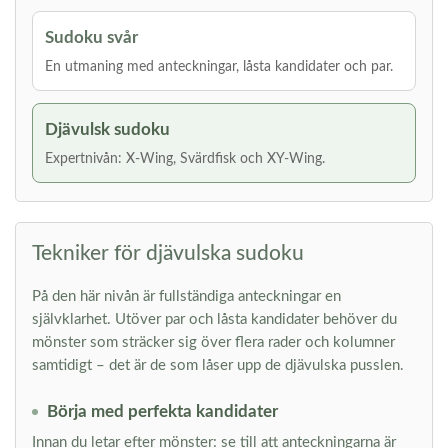
Sudoku svår
En utmaning med anteckningar, låsta kandidater och par.
Djävulsk sudoku
Expertnivån: X-Wing, Svärdfisk och XY-Wing.
Tekniker för djävulska sudoku
På den här nivån är fullständiga anteckningar en
självklarhet. Utöver par och låsta kandidater behöver du
mönster som sträcker sig över flera rader och kolumner
samtidigt – det är de som låser upp de djävulska pusslen.
Börja med perfekta kandidater
Innan du letar efter mönster: se till att anteckningarna är