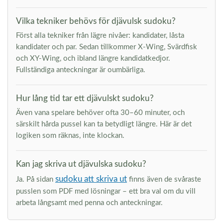
Vilka tekniker behövs för djävulsk sudoku?
Först alla tekniker från lägre nivåer: kandidater, låsta
kandidater och par. Sedan tillkommer X-Wing, Svärdfisk
och XY-Wing, och ibland längre kandidatkedjor.
Fullständiga anteckningar är oumbärliga.
Hur lång tid tar ett djävulskt sudoku?
Även vana spelare behöver ofta 30–60 minuter, och
särskilt hårda pussel kan ta betydligt längre. Här är det
logiken som räknas, inte klockan.
Kan jag skriva ut djävulska sudoku?
sudoku att skriva ut
Ja. På sidan
finns även de svåraste
pusslen som PDF med lösningar – ett bra val om du vill
arbeta långsamt med penna och anteckningar.