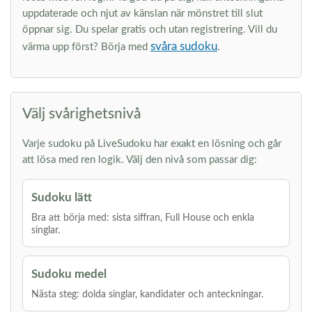
uppdaterade och njut av känslan när mönstret till slut
öppnar sig. Du spelar gratis och utan registrering. Vill du
svåra sudoku
värma upp först? Börja med
.
Välj svårighetsnivå
Varje sudoku på LiveSudoku har exakt en lösning och går
att lösa med ren logik. Välj den nivå som passar dig:
Sudoku lätt
Bra att börja med: sista siffran, Full House och enkla
singlar.
Sudoku medel
Nästa steg: dolda singlar, kandidater och anteckningar.