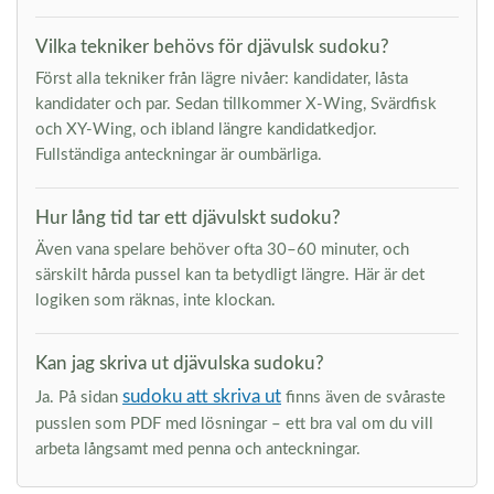
Vilka tekniker behövs för djävulsk sudoku?
Först alla tekniker från lägre nivåer: kandidater, låsta
kandidater och par. Sedan tillkommer X-Wing, Svärdfisk
och XY-Wing, och ibland längre kandidatkedjor.
Fullständiga anteckningar är oumbärliga.
Hur lång tid tar ett djävulskt sudoku?
Även vana spelare behöver ofta 30–60 minuter, och
särskilt hårda pussel kan ta betydligt längre. Här är det
logiken som räknas, inte klockan.
Kan jag skriva ut djävulska sudoku?
sudoku att skriva ut
Ja. På sidan
finns även de svåraste
pusslen som PDF med lösningar – ett bra val om du vill
arbeta långsamt med penna och anteckningar.