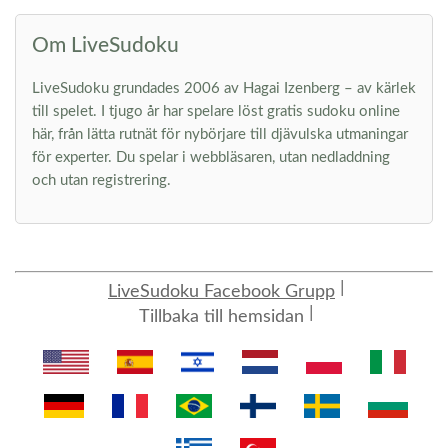
Om LiveSudoku
LiveSudoku grundades 2006 av Hagai Izenberg – av kärlek
till spelet. I tjugo år har spelare löst gratis sudoku online
här, från lätta rutnät för nybörjare till djävulska utmaningar
för experter. Du spelar i webbläsaren, utan nedladdning
och utan registrering.
LiveSudoku Facebook Grupp
Tillbaka till hemsidan