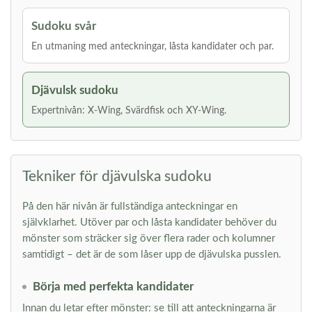
Sudoku svår
En utmaning med anteckningar, låsta kandidater och par.
Djävulsk sudoku
Expertnivån: X-Wing, Svärdfisk och XY-Wing.
Tekniker för djävulska sudoku
På den här nivån är fullständiga anteckningar en
självklarhet. Utöver par och låsta kandidater behöver du
mönster som sträcker sig över flera rader och kolumner
samtidigt – det är de som låser upp de djävulska pusslen.
Börja med perfekta kandidater
Innan du letar efter mönster: se till att anteckningarna är