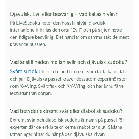
Djävulsk, Evil eller besvärlig – vad kallas nivån?
På LiveSudoku heter den högsta nivån djävulsk.
Internationellt kallas den ofta "Evil", och på sajten hette
den tidigare besvärlig. Det handlar om samma sak: de mest
krävande pusslen.
Vad är skillnaden mellan svår och djävulsk sudoku?
Svåra sudoku
löser du med tekniker som låsta kandidater
och par. Djävulska pussel kräver dessutom expertmönster
som X-Wing, Svärdfisk och XY-Wing, och har ännu färre
ledtrådar från början.
Vad betyder extremt svår eller diabolisk sudoku?
Extremt svår och diabolisk sudoku är namn på pussel för
experter, där de enkla teknikerna snabbt tar slut. Sådana
utmaningar hittar du här på den djävulska nivån.