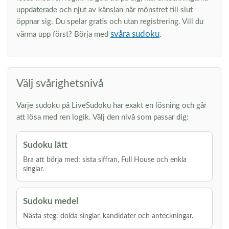
uppdaterade och njut av känslan när mönstret till slut
öppnar sig. Du spelar gratis och utan registrering. Vill du
svåra sudoku
värma upp först? Börja med
.
Välj svårighetsnivå
Varje sudoku på LiveSudoku har exakt en lösning och går
att lösa med ren logik. Välj den nivå som passar dig:
Sudoku lätt
Bra att börja med: sista siffran, Full House och enkla
singlar.
Sudoku medel
Nästa steg: dolda singlar, kandidater och anteckningar.