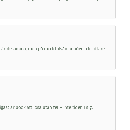
erna är desamma, men på medelnivån behöver du oftare
st är dock att lösa utan fel – inte tiden i sig.