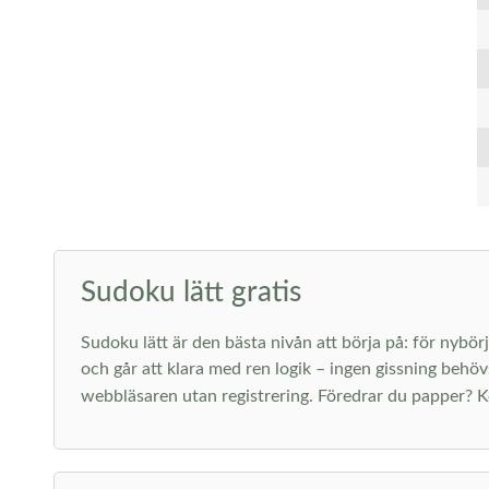
Sudoku lätt gratis
Sudoku lätt är den bästa nivån att börja på: för nybörj
och går att klara med ren logik – ingen gissning behöv
webbläsaren utan registrering. Föredrar du papper? K