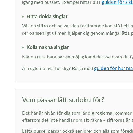
guiden för sist
igång med pusslet. Exempel hittar du i
Hitta dolda singlar
Välj en siffra och se var den fortfarande kan stå i ett
ser oansenligt ut men hjälper dig genom många lätta 
Kolla nakna singlar
När en ruta bara har en möjlig kandidat kvar kan du fyll
guiden för hur ma
Är reglerna nya för dig? Börja med
Vem passar lätt sudoku för?
Det här är nivån för dig som lär dig reglerna, kommer ti
eftersom det inte handlar om att räkna – siffrorna är s
Lätta pussel passar också seniorer och alla som föredr