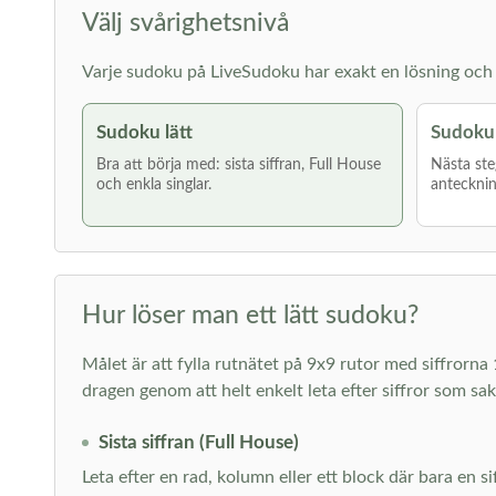
Välj svårighetsnivå
Varje sudoku på LiveSudoku har exakt en lösning och g
Sudoku lätt
Sudoku
Bra att börja med: sista siffran, Full House
Nästa ste
och enkla singlar.
antecknin
Hur löser man ett lätt sudoku?
Målet är att fylla rutnätet på 9x9 rutor med siffrorna 
dragen genom att helt enkelt leta efter siffror som sa
Sista siffran (Full House)
Leta efter en rad, kolumn eller ett block där bara en