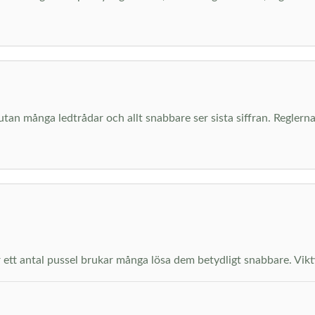
 utan många ledtrådar och allt snabbare ser sista siffran. Regl
ett antal pussel brukar många lösa dem betydligt snabbare. Viktiga