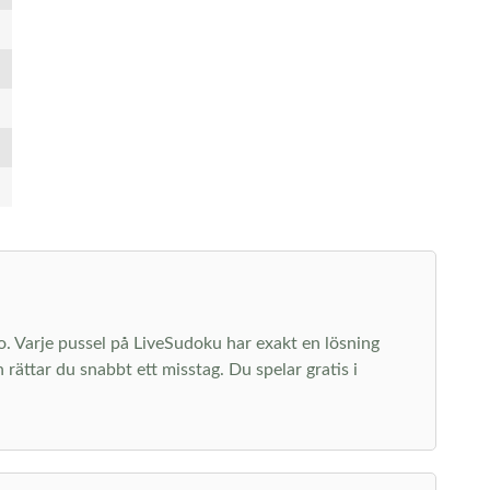
 ro. Varje pussel på LiveSudoku har exakt en lösning
rättar du snabbt ett misstag. Du spelar gratis i