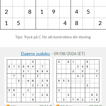
2
8
1
9
4
5
1
5
4
8
2
Tips: Tryck på C för att kontrollera din lösning
Dagens sudoku
- 09/08/2026 (ET)