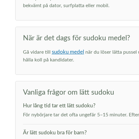
bekvämt på dator, surfplatta eller mobil.
När är det dags för sudoku medel?
sudoku medel
Gå vidare till
när du löser lätta pussel
hålla koll på kandidater.
Vanliga frågor om lätt sudoku
Hur lång tid tar ett lätt sudoku?
För nybörjare tar det ofta ungefär 5–15 minuter. Efter 
Är lätt sudoku bra för barn?