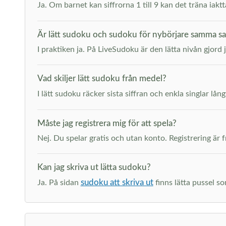
Ja. Om barnet kan siffrorna 1 till 9 kan det träna iak
Är lätt sudoku och sudoku för nybörjare samma s
I praktiken ja. På LiveSudoku är den lätta nivån gjord 
Vad skiljer lätt sudoku från medel?
I lätt sudoku räcker sista siffran och enkla singlar lång
Måste jag registrera mig för att spela?
Nej. Du spelar gratis och utan konto. Registrering är fr
Kan jag skriva ut lätta sudoku?
sudoku att skriva ut
Ja. På sidan
finns lätta pussel so